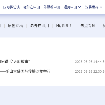
国际微访谈
老外在中国
外媒看中国
遇见中国
深耕世界
闻
原创专稿
老外在四川
Hi, 四川！
热点专题
何讲活“天府故事”
2026-06-26 14:44:5
来——乐山大佛国际传播沙龙举行
2025-09-25 22:30:5