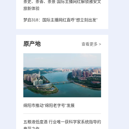
茶史、茶香、茶景 国际主播网红解锁雅安文
旅新体验
梦启318：国际主播网红直呼“想立刻出发”
原产地
查看更多 >
绵阳市推动“绵阳老字号”发展
五粮液低度酒 行业唯一获科学家系统指导的
典范之作