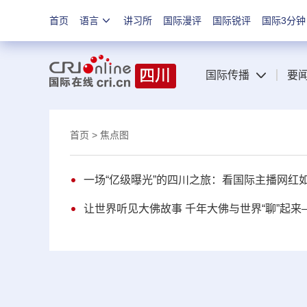
首页
语言
讲习所
国际漫评
国际锐评
国际3分钟
国际传播
要
首页
> 焦点图
一场“亿级曝光”的四川之旅：看国际主播网红如
让世界听见大佛故事 千年大佛与世界“聊”起