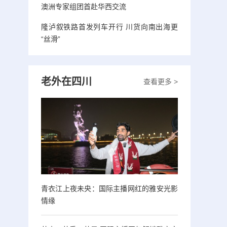
澳洲专家组团首赴华西交流
隆泸叙铁路首发列车开行 川货向南出海更
“丝滑”
老外在四川
查看更多 >
青衣江上夜未央：国际主播网红的雅安光影
情缘