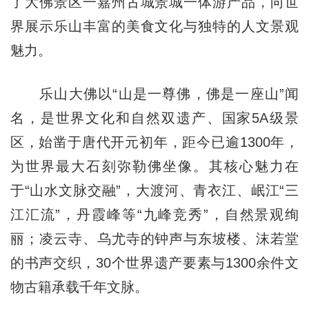
了大佛景区一嘉州古城景城一体游产品，向世
界展示乐山丰富的美食文化与独特的人文景观
魅力。
乐山大佛以“山是一尊佛，佛是一座山”闻
名，是世界文化和自然双遗产、国家5A级景
区，始凿于唐代开元初年，距今已逾1300年，
为世界最大石刻弥勒佛坐像。其核心魅力在
于“山水文脉交融”，大渡河、青衣江、岷江“三
江汇流”，丹霞峰等“九峰竞秀”，自然景观绚
丽；凌云寺、乌尤寺的钟声与东坡楼、沫若堂
的书声交织，30个世界遗产要素与1300余件文
物古籍承载千年文脉。