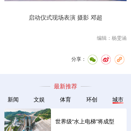
启动仪式现场表演 摄影 邓超
编辑：杨雯涵
分享：
最新推荐
新闻
文娱
体育
环创
城市
世界级“水上电梯”将成型