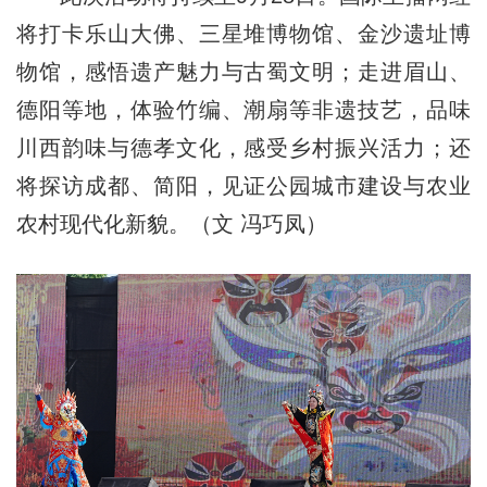
将打卡乐山大佛、三星堆博物馆、金沙遗址博
物馆，感悟遗产魅力与古蜀文明；走进眉山、
德阳等地，体验竹编、潮扇等非遗技艺，品味
川西韵味与德孝文化，感受乡村振兴活力；还
将探访成都、简阳，见证公园城市建设与农业
农村现代化新貌。（文 冯巧凤）