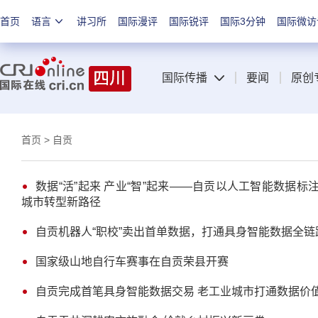
首页
语言
讲习所
国际漫评
国际锐评
国际3分钟
国际微访
国际传播
要闻
原创
首页
> 自贡
数据“活”起来 产业“智”起来——自贡以人工智能数据标
城市转型新路径
自贡机器人“职校”卖出首单数据，打通具身智能数据全链
国家级山地自行车赛事在自贡荣县开赛
自贡完成首笔具身智能数据交易 老工业城市打通数据价