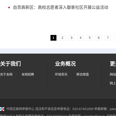
自贡高新区：高校志愿者深入御景社区开展公益活动
1
2
3
4
5
6
7
关于我们
业务概况
更
关于本网
本网招聘
环球资讯
移动增值
网站
网上
中国互联网举报中心
违法和不良信息举报电话：010-67401009 举报邮箱：jubao@