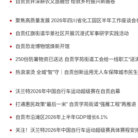
自贡贡井深耕农文旅融合 绘就乡村振兴新画卷
聚焦高质量发展 2026年四川省化工园区半年工作座谈
自贡红旗街道华景社区开展沉浸式军事研学实践活动
自贡恐龙博物馆焕新开馆
250份防暑物资已送达 自贡学苑街道工会给一线职工“送清
热浪滚烫 全城“智”守｜自贡创新运用无人车保障城市民
沃兰特2026年中国自行车运动超级赛在自贡启幕
打通惠民政策“最后一米” 自贡学苑街道“强雁工程”再推进
自贡市沿滩区2026年上半年GDP增长6.1%
关注！沃兰特2026年中国自行车运动超级赛具体赛程安