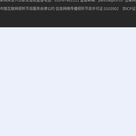
新闻从业人员职业道德监督电话：010-67401111 监督邮箱：jiancha@cri.cn 互联
中国互联网视听节目服务自律公约
信息网络传播视听节目许可证 0102002 京ICP证