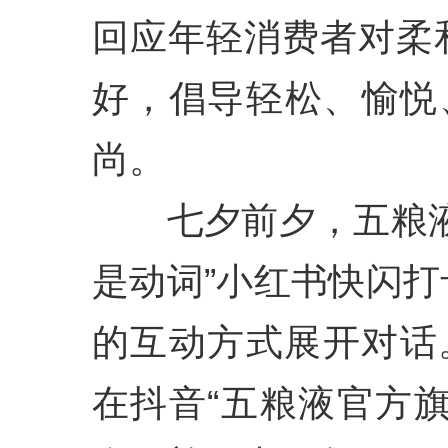
回应年轻消费者对柔
好，倡导轻松、愉悦
尚。
七夕前夕，五粮液
是动词”小红书快闪
的互动方式展开对话
在抖音“五粮液官方