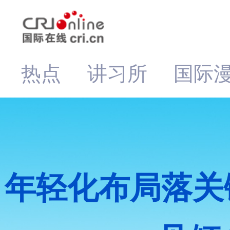
热点
讲习所
国际
年轻化布局落关键