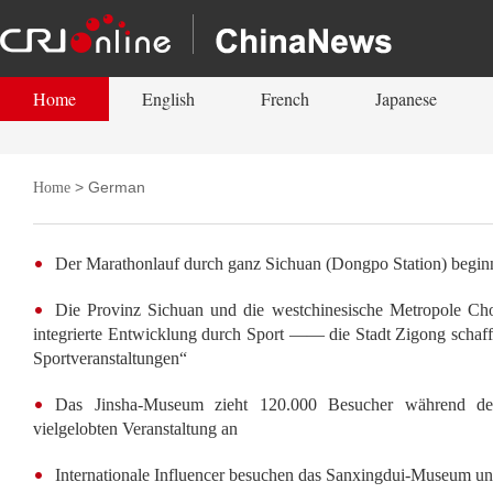
Home
English
French
Japanese
> German
Home
Der Marathonlauf durch ganz Sichuan (Dongpo Station) begin
Die Provinz Sichuan und die westchinesische Metropole Ch
integrierte Entwicklung durch Sport —— die Stadt Zigong schafft
Sportveranstaltungen“
Das Jinsha-Museum zieht 120.000 Besucher während der 
vielgelobten Veranstaltung an
Internationale Influencer besuchen das Sanxingdui-Museum und