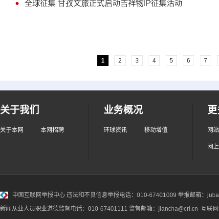
全球征集 甘孜文旅正式启动吉祥物IP征集活动
1
2
3
4
5
6
7
关于我们
业务概况
更
关于本网
本网招聘
环球资讯
移动增值
网站
网上
中国互联网举报中心
违法和不良信息举报电话：010-67401009 举报邮箱：jubao@
新闻从业人员职业道德监督电话：010-67401111 监督邮箱：jiancha@cri.cn 互联