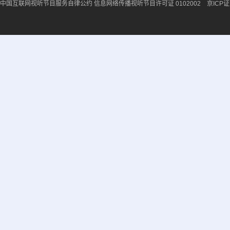
中国互联网视听节目服务自律公约
信息网络传播视听节目许可证 0102002 京ICP证