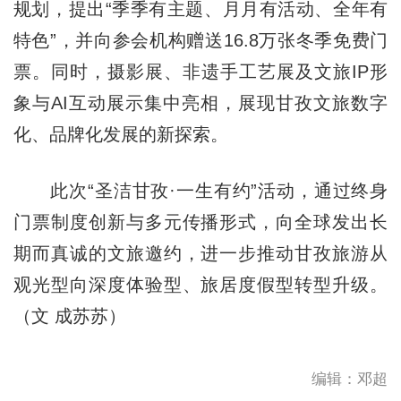
规划，提出“季季有主题、月月有活动、全年有
特色”，并向参会机构赠送16.8万张冬季免费门
票。同时，摄影展、非遗手工艺展及文旅IP形
象与AI互动展示集中亮相，展现甘孜文旅数字
化、品牌化发展的新探索。
此次“圣洁甘孜·一生有约”活动，通过终身
门票制度创新与多元传播形式，向全球发出长
期而真诚的文旅邀约，进一步推动甘孜旅游从
观光型向深度体验型、旅居度假型转型升级。
（文 成苏苏）
编辑：邓超