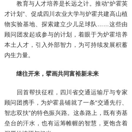
教育与人才培养是长远之计。推动“炉霍英
才计划”、促成四川农业大学与炉霍共建高山植
物实验基地、探索建立少儿足球队……这些由
顾问团发起或参与的计划，着眼于为炉霍培养
本土人才，引入外部智力，为可持续发展积蓄
内生力量。
继往开来，擘画
共同富裕
新未来
回首帮扶征程，四川省交通运输厅与专家
顾问团携手，为炉霍县铺就了一条“交通先行、
智志双扶”的特色振兴路。这条路上，既有夯基
垒台的汗水，也有运筹帷幄的智慧，更饱含着