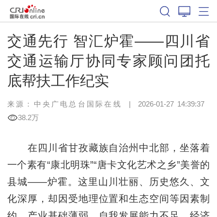
交通先行 智汇炉霍——四川省
交通运输厅协同专家顾问团托
底帮扶工作纪实
来源：中央广电总台国际在线
|
2026-01-27 14:39:37
38.2万
在四川省甘孜藏族自治州中北部，坐落着
一个素有“康北明珠”“唐卡文化艺术之乡”美誉的
县城——炉霍。这里山川壮丽、历史悠久、文
化深厚，却因受地理位置和生态空间等因素制
约，产业基础薄弱、自我发展能力不足，经济