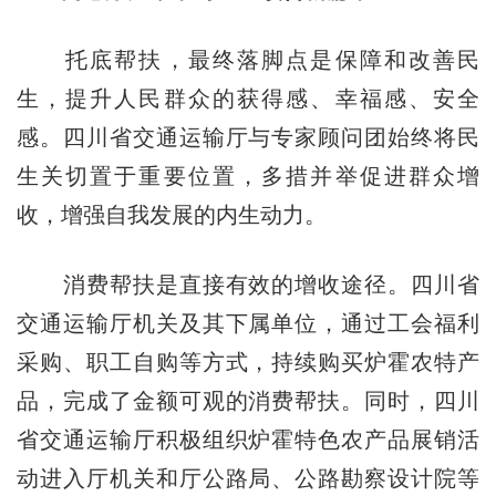
托底帮扶，最终落脚点是保障和改善民
生，提升人民群众的获得感、幸福感、安全
感。四川省交通运输厅与专家顾问团始终将民
生关切置于重要位置，多措并举促进群众增
收，增强自我发展的内生动力。
消费帮扶是直接有效的增收途径。四川省
交通运输厅机关及其下属单位，通过工会福利
采购、职工自购等方式，持续购买炉霍农特产
品，完成了金额可观的消费帮扶。同时，四川
省交通运输厅积极组织炉霍特色农产品展销活
动进入厅机关和厅公路局、公路勘察设计院等