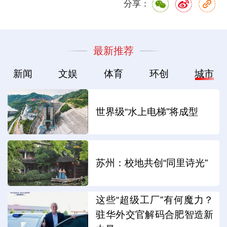
分享：
最新推荐
新闻
文娱
体育
环创
城市
世界级“水上电梯”将成型
苏州：校地共创“同里诗光”
这些“超级工厂”有何魔力？
驻华外交官解码合肥智造新