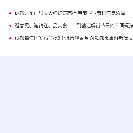
成都：东门码头大红灯笼高挂 春节假期节日气氛浓厚
逛春熙、游锦江、品美食……到锦江解锁节日的不同玩
成都锦江区发布首批8个城市观景台 解锁都市旅游新玩法