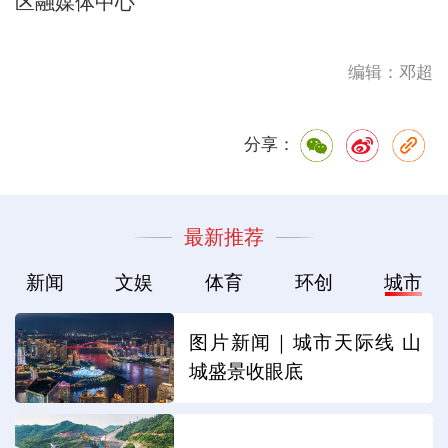
区融媒体中心
编辑：邓超
分享：
最新推荐
新闻
文娱
体育
环创
城市
图片新闻｜城市天际线 山
城盛景收眼底