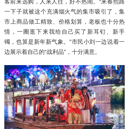
客前来选购，人来人往，好不热闹。“来春熙路
一下子就被这个充满烟火气的集市吸引了，集
市上商品做工精致、价格划算，老板也十分热
情，一圈逛下来我给自己买了新耳钉、新手
镯，也算是新年新气象。”市民小刘一边说着一
边展示着自己的“战利品”，十分满意。