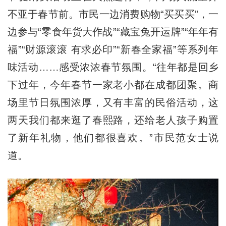
不亚于春节前。市民一边消费购物“买买买”，一
边参与“零食年货大作战”“藏宝兔开运牌”“年年有
福”“财源滚滚 有求必印”“新春全家福”等系列年
味活动……感受浓浓春节氛围。“往年都是回乡
下过年，今年春节一家老小都在成都团聚。商
场里节日氛围浓厚，又有丰富的民俗活动，这
两天我们都来逛了春熙路，还给老人孩子购置
了新年礼物，他们都很喜欢。”市民范女士说
道。