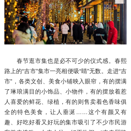
春节逛市集也是必不可少的仪式感。春熙
路上的“吉市”集市一亮相便吸“睛”无数。走进“吉
市”，各类文创、美食小铺映入眼帘，有的摆满
了琳琅满目的小饰品、小物件，有的摆放着惹
人喜爱的鲜花、绿植，有的则售卖着色香味俱
全的特色美食，让人垂涎……这个有颜又有
趣、好吃好看又好玩的集市吸引了不少市民游