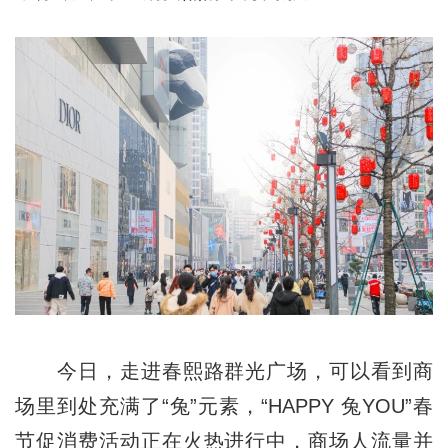
今日，走进春熙路群光广场，可以看到商
场里到处充满了“兔”元素，“HAPPY 兔YOU”春
节促消费活动正在火热进行中，商场人流量并