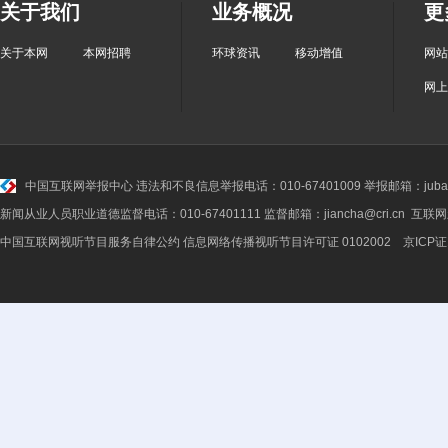
关于我们
业务概况
更
关于本网
本网招聘
环球资讯
移动增值
网站
网上
中国互联网举报中心
违法和不良信息举报电话：010-67401009 举报邮箱：jubao@
新闻从业人员职业道德监督电话：010-67401111 监督邮箱：jiancha@cri.cn 互联
中国互联网视听节目服务自律公约
信息网络传播视听节目许可证 0102002 京ICP证