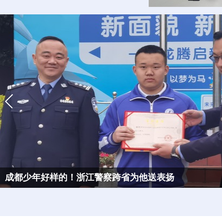
成都少年好样的！浙江警察跨省为他送表扬