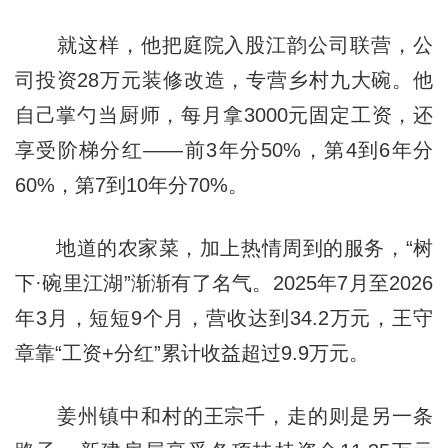
就这样，他把庭院入股江韵公司联营，公
司投资28万元装修改造，专营乡村九大碗。他
自己掌勺当厨师，每月拿3000元固定工资，还
享受阶梯分红——前3年分50%，第4到6年分
60%，第7到10年分70%。
地道的农家菜，加上热情周到的服务，“树
下·碗里江湖”渐渐有了名气。2025年7月至2026
年3月，短短9个月，营收达到34.2万元，王守
章靠“工资+分红”累计收益超过9.9万元。
姜州镇中和村的王宗千，走的则是另一条