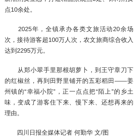
点10余处。
2025年，全镇承办各类文旅活动20余场
次，接待游客超100万人次，农文旅商综合收入
达到2295万元。
从郑小翠手里那根胡萝卜，到王守章刀下
的红椒丝，再到田野里铺开的五彩稻田——姜
州镇的“幸福小院”，正一点点把“陌上”的乡土
味，变成了游客住下来、慢下来、还想再来的
理由。
四川日报全媒体记者 何勤华 文/图