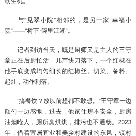
动生机。
与“见翠小院”相邻的，是另一家“幸福小
院”——“树下·碗里江湖”。
记者到访当天，既是厨师又是主人的王守
章正在后厨忙活。几声快刀落下，一个红椒在
他手底变成均匀细长的红椒丝。切菜、备料、
起灶，动作利落。
“搞餐饮？放以前想都不敢想。”王守章一边
颠勺一边感慨，过去，他家住房不安全，厨房
油烟呛人，厕所臭烘烘，排污也不通畅。2023
年，借着宜居宜业和美乡村建设的东风，镇村