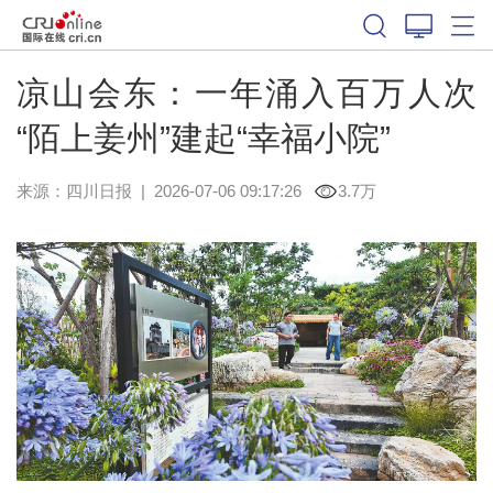
凉山会东：一年涌入百万人次
“陌上姜州”建起“幸福小院”
来源：
四川日报
|
2026-07-06 09:17:26
3.7万