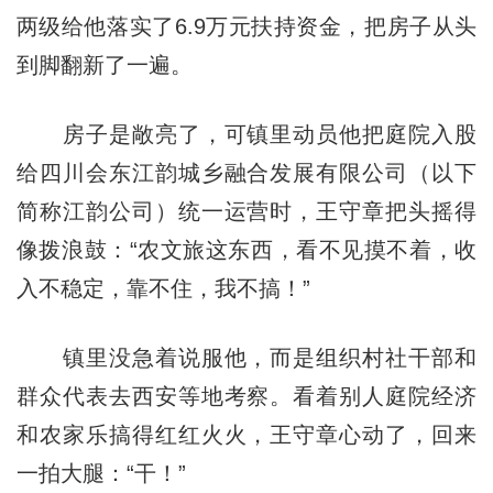
两级给他落实了6.9万元扶持资金，把房子从头
到脚翻新了一遍。
房子是敞亮了，可镇里动员他把庭院入股
给四川会东江韵城乡融合发展有限公司（以下
简称江韵公司）统一运营时，王守章把头摇得
像拨浪鼓：“农文旅这东西，看不见摸不着，收
入不稳定，靠不住，我不搞！”
镇里没急着说服他，而是组织村社干部和
群众代表去西安等地考察。看着别人庭院经济
和农家乐搞得红红火火，王守章心动了，回来
一拍大腿：“干！”