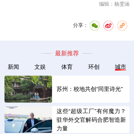
编辑：杨雯涵
分享：
最新推荐
新闻
文娱
体育
环创
城市
苏州：校地共创“同里诗光”
这些“超级工厂”有何魔力？
驻华外交官解码合肥智造新
力量