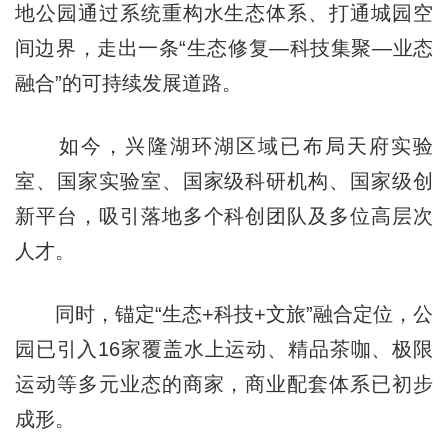
地公园通过系统重构水生态体系、打通城园空
间边界，走出一条“生态修复—科技集聚—业态
融合”的可持续发展道路。
如今，兴隆湖环湖区域已布局天府实验
室、国家实验室、国家级科研机构、国家级创
新平台，吸引落地多个科创团队及多位高层次
人才。
同时，锚定“生态+科技+文旅”融合定位，公
园已引入16家覆盖水上运动、精品茶咖、极限
运动等多元业态的商家，商业配套体系已初步
成形。