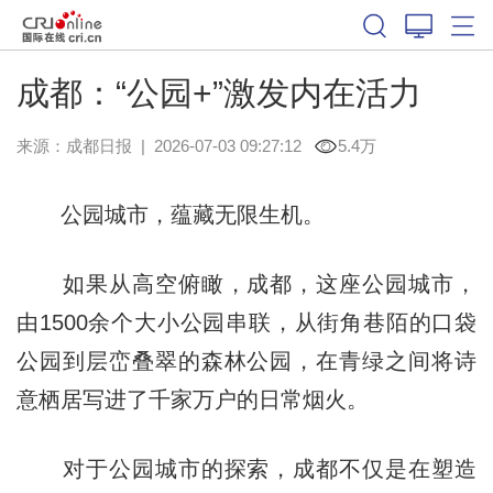
成都：“公园+”激发内在活力
来源：
成都日报
|
2026-07-03 09:27:12
5.4万
公园城市，蕴藏无限生机。
如果从高空俯瞰，成都，这座公园城市，
由1500余个大小公园串联，从街角巷陌的口袋
公园到层峦叠翠的森林公园，在青绿之间将诗
意栖居写进了千家万户的日常烟火。
对于公园城市的探索，成都不仅是在塑造