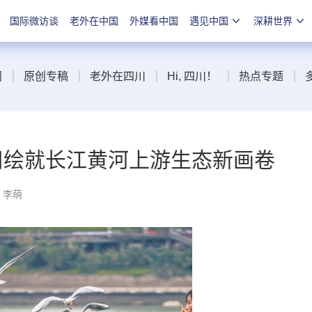
国际微访谈
老外在中国
外媒看中国
遇见中国
深耕世界
闻
原创专稿
老外在四川
Hi, 四川！
热点专题
四川绘就长江黄河上游生态新画卷
：李萌