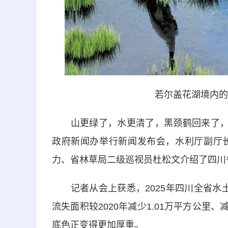
若尔盖花湖境内的
山更绿了，水更清了，黑颈鹤回来了，长
政府新闻办举行新闻发布会，水利厅副厅
力、省林草局二级巡视员杜松文介绍了四川
记者从会上获悉，2025年四川全省水土保持
流失面积较2020年减少1.01万平方公里
底色正变得更加厚重。