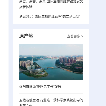
茶史、茶香、茶景 国际主播网红解锁雅安文
旅新体验
梦启318：国际主播网红直呼“想立刻出发”
原产地
查看更多 >
绵阳市推动“绵阳老字号”发展
五粮液低度酒 行业唯一获科学家系统指导的
典范之作