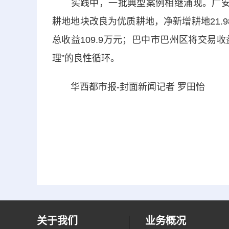
实践中，一批典型案例相继涌现。广安市
耕地地块改良为优质耕地，净新增耕地21.
总收益109.9万元；巴中市巴州区将交易
理”的良性循环。
华西都市报-封面新闻记者 罗田怡
关于我们
业务概况