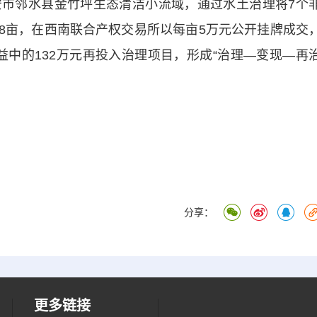
邻水县金竹坪生态清洁小流域，通过水土治理将7个
98亩，在西南联合产权交易所以每亩5万元公开挂牌成交
收益中的132万元再投入治理项目，形成“治理—变现—再
分享：
更多链接