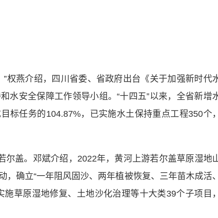
”权燕介绍，四川省委、省政府出台《关于加强新时代
和水安全保障工作领导小组。“十四五”以来，全省新增
目标任务的104.87%，已实施水土保持重点工程350个
尔盖。邓斌介绍，2022年，黄河上游若尔盖草原湿地
动，确立“一年阻风固沙、两年植被恢复、三年苗木成活
实施草原湿地修复、土地沙化治理等十大类39个子项目