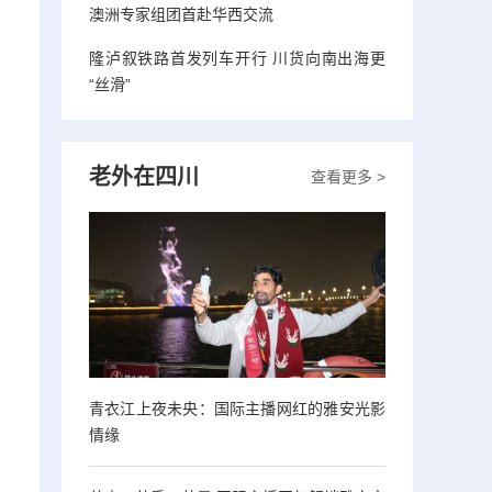
澳洲专家组团首赴华西交流
隆泸叙铁路首发列车开行 川货向南出海更
“丝滑”
老外在四川
查看更多 >
青衣江上夜未央：国际主播网红的雅安光影
情缘