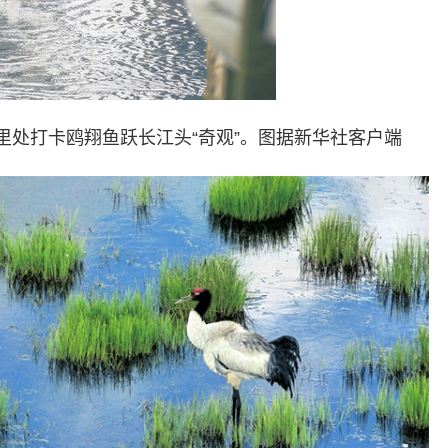
里处打卡鸥翔鱼跃长江头“奇观”。图据新华社客户端