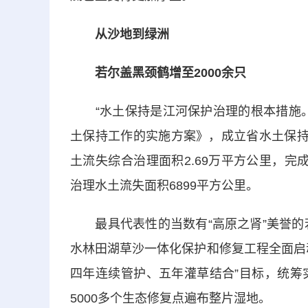
从沙地到绿洲
若尔盖黑颈鹤增至2000余只
“水土保持是江河保护治理的根本措施。
土保持工作的实施方案》，成立省水土保持
土流失综合治理面积2.69万平方公里，完成
治理水土流失面积6899平方公里。
最具代表性的当数有“高原之肾”美誉的若
水林田湖草沙一体化保护和修复工程全面启
四年连续管护、五年灌草结合”目标，统筹
5000多个生态修复点遍布整片湿地。