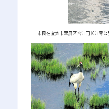
市民在宜宾市翠屏区合江门长江零公