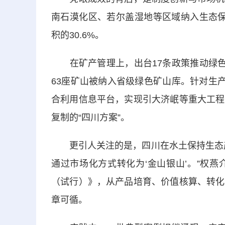
南石漠化区、若尔盖湿地等区域纳入生态保
积的30.6%。
在矿产管理上，出台17条政策推动绿色矿
63座矿山被纳入省级绿色矿山库。针对生
合利用信息平台，实现引大济岷等重大工程
复制的“四川方案”。
更引人关注的是，四川在水土保持生态产
通过市场化方式转化为‘金山银山’。”权
（试行）》，从产品培育、价值核算、转化
章可循。