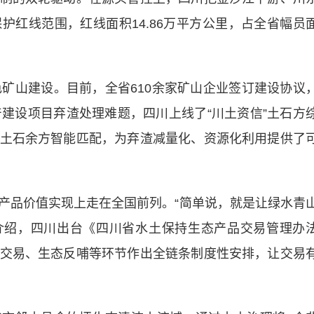
护红线范围，红线面积14.86万平方公里，占全省幅员
山建设。目前，全省610余家矿山企业签订建设协议
产建设项目弃渣处理难题，四川上线了“川土资信”土石方
土石余方智能匹配，为弃渣减量化、资源化利用提供了
品价值实现上走在全国前列。“简单说，就是让绿水青
燕介绍，四川出台《四川省水土保持生态产品交易管理办
交易、生态反哺等环节作出全链条制度性安排，让交易