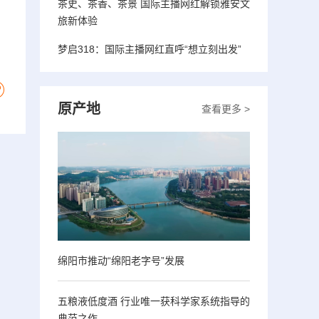
茶史、茶香、茶景 国际主播网红解锁雅安文
旅新体验
梦启318：国际主播网红直呼“想立刻出发”
原产地
查看更多 >
绵阳市推动“绵阳老字号”发展
五粮液低度酒 行业唯一获科学家系统指导的
典范之作