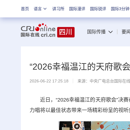
首页
语言
讲习所
国际漫评
国际锐评
国际3分钟
国际传播
要
“2026幸福温江的天府歌
2026-06-22 17:25:18
来源：中央广电总台国际在
近日，“2026幸福温江的天府歌会”决赛
力唱将以最佳状态带来一场精彩纷呈的视听