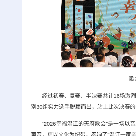
歌
经过初赛、复赛、半决赛共计16场激烈
别30组实力选手脱颖而出，站上此次决赛
“2026幸福温江的天府歌会”是一场以
声音，更以文化为纽带，奏响了“温江一家亲