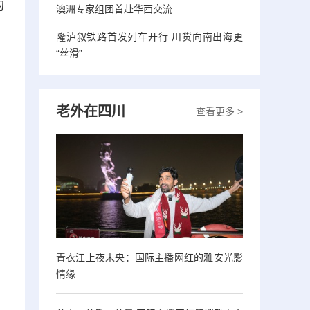
的
澳洲专家组团首赴华西交流
隆泸叙铁路首发列车开行 川货向南出海更
“丝滑”
老外在四川
查看更多 >
青衣江上夜未央：国际主播网红的雅安光影
情缘