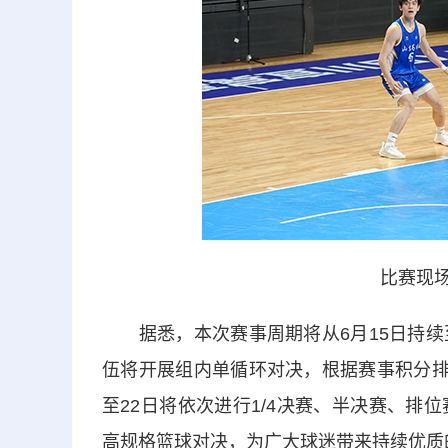
比赛现场
据悉，本次赛事周期将从6月15日持续至6
伍将开展组内单循环对决，根据赛事积分排定
至22日将依次进行1/4决赛、半决赛、
高规格篮球对决，为广大球迷带来持续优质的