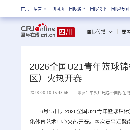
首页
语言
讲习所
国际漫评
国际锐评
国际3分钟
国际传播
要
2026全国U21青年篮
区）火热开赛
2026-06-16 15:43:55
来源：中央广电总台国际在
6月15日，2026全国U21青年篮球
化体育艺术中心火热开赛。本次赛事汇聚