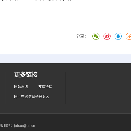
分享：
更多链接
网站声明
友情链接
网上有害信息举报专区
箱：jubao@cri.cn