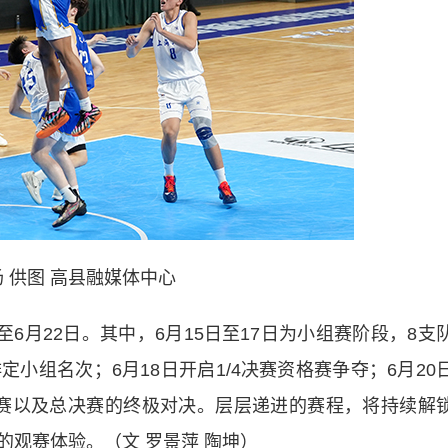
 供图 高县融媒体中心
月22日。其中，6月15日至17日为小组赛阶段，8支
小组名次；6月18日开启1/4决赛资格赛争夺；6月20
排位赛以及总决赛的终极对决。层层递进的赛程，将持续解
观赛体验。（文 罗景萍 陶坤）