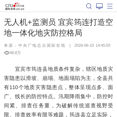
无人机+监测员 宜宾筠连打造空
地一体化地灾防控格局
来源：中央广电总台国际在线
|
2026-06-10 14:45:59
48.8万
宜宾市筠连县地质条件复杂，辖区地质灾
害隐患以滑坡、崩塌、地面塌陷为主，全县共
有110个地质灾害隐患点，整体呈现点多、面
广、线长的防控特点。汛期降雨集中，防控时
间紧、排查任务重，为破解传统巡查视野受
限、排查效率有限等难题，筠连县立足实际，