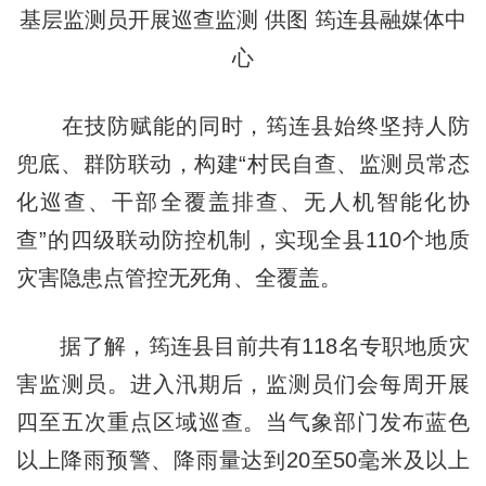
基层监测员开展巡查监测 供图 筠连县融媒体中
心
在技防赋能的同时，筠连县始终坚持人防
兜底、群防联动，构建“村民自查、监测员常态
化巡查、干部全覆盖排查、无人机智能化协
查”的四级联动防控机制，实现全县110个地质
灾害隐患点管控无死角、全覆盖。
据了解，筠连县目前共有118名专职地质灾
害监测员。进入汛期后，监测员们会每周开展
四至五次重点区域巡查。当气象部门发布蓝色
以上降雨预警、降雨量达到20至50毫米及以上