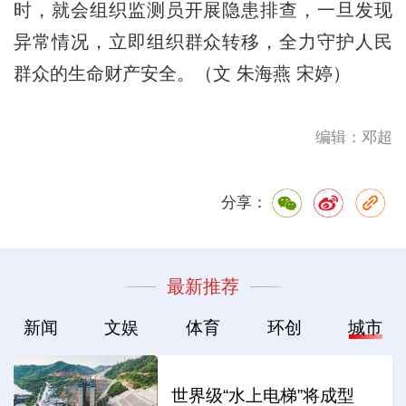
时，就会组织监测员开展隐患排查，一旦发现
异常情况，立即组织群众转移，全力守护人民
群众的生命财产安全。（文 朱海燕 宋婷）
编辑：邓超
分享：
最新推荐
新闻
文娱
体育
环创
城市
世界级“水上电梯”将成型