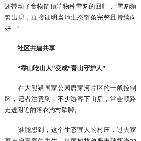
还带动了食物链顶端物种雪豹的回归，“雪豹频
繁出现，直接证明当地生态链条完整且持续向
好。”
社区共建共享
“靠山吃山人”变成“青山守护人”
在大熊猫国家公园唐家河片区的一般控制
区，记者注意到，不少游客下山后，常会顺路
走进附近的落衣沟村歇脚。
谁能想到，这个生态宜人的村庄，过去家
家户户靠养牛为生，过度放牧曾严重破坏当地