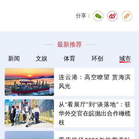
分享：
最新推荐
新闻
文娱
体育
环创
城市
连云港：高空瞭望 赏海滨
风光
从“看展厅”到“谈落地”：驻
华外交官在皖抛出合作橄榄
枝