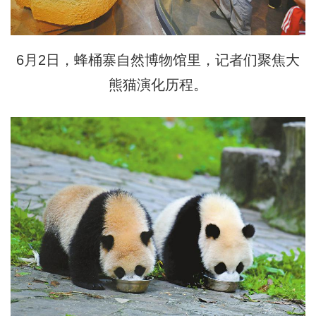
6月2日，蜂桶寨自然博物馆里，记者们聚焦大
熊猫演化历程。