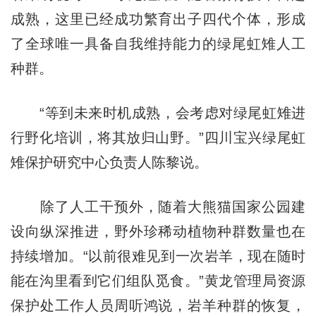
成熟，这里已经成功繁育出子四代个体，形成
了全球唯一具备自我维持能力的绿尾虹雉人工
种群。
“等到未来时机成熟，会考虑对绿尾虹雉进
行野化培训，将其放归山野。”四川宝兴绿尾虹
雉保护研究中心负责人陈黎说。
除了人工干预外，随着大熊猫国家公园建
设向纵深推进，野外珍稀动植物种群数量也在
持续增加。“以前很难见到一次岩羊，现在随时
能在沟里看到它们组队觅食。”黄龙管理局资源
保护处工作人员周听鸿说，岩羊种群的恢复，