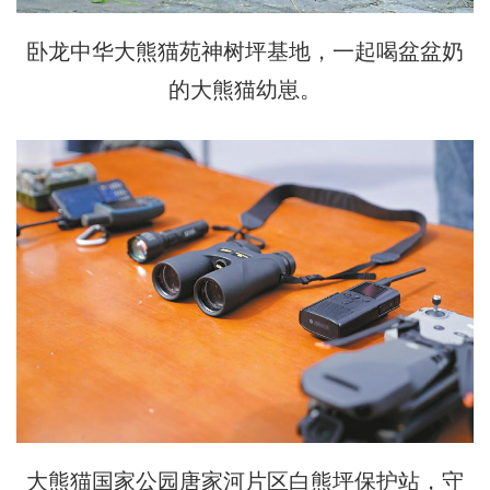
卧龙中华大熊猫苑神树坪基地，一起喝盆盆奶
的大熊猫幼崽。
大熊猫国家公园唐家河片区白熊坪保护站，守