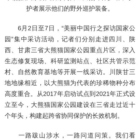
护者展示他们的野外巡护装备。
6月2日至7日，“美丽中国行之探访国家公
园”集中采访活动，记者们分别走进四川、陕
西、甘肃三省大熊猫国家公园重点片区，深入
生态修复现场、科研监测站点、社区共管示范
村、自然教育基地等开展一线采访。川陕甘三
地地缘相近，以大熊猫为代表的珍稀物种分布
高度重合。从2017年启动试点到2021年正式设
立至今，大熊猫国家公园建设在三省走过近十
个年头，构建起跨省协同保护的长效机制。
一路跋山涉水，一路问道问策。我们看