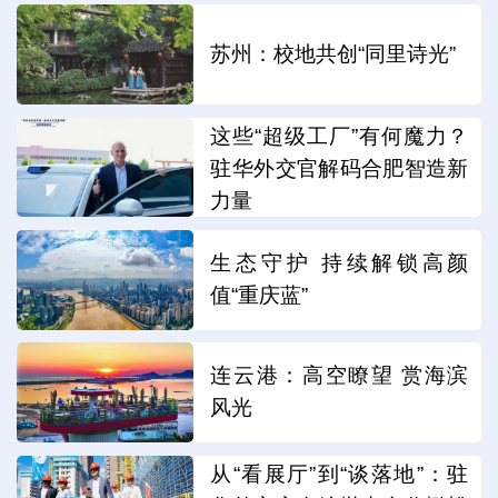
苏州：校地共创“同里诗光”
这些“超级工厂”有何魔力？
驻华外交官解码合肥智造新
力量
生态守护 持续解锁高颜
值“重庆蓝”
连云港：高空瞭望 赏海滨
风光
从“看展厅”到“谈落地”：驻