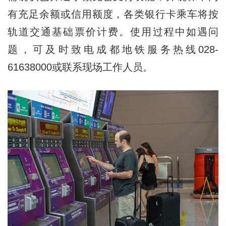
有充足余额或信用额度，各类银行卡乘车将按
轨道交通基础票价计费。使用过程中如遇问
题，可及时致电成都地铁服务热线028-
61638000或联系现场工作人员。