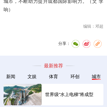
城市，不断助力提升成都国际影响力。（文 李
响）
编辑：邓超
分享：
最新推荐
新闻
文娱
体育
环创
城市
世界级“水上电梯”将成型