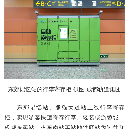
东郊记忆站的行李寄存柜 供图 成都轨道集团
东郊记忆站、熊猫大道站上线行李寄存
柜，实现游客快速寄存行李、轻装畅游蓉城；
成都东客站、火车南站等站地铁驿站为过往乘