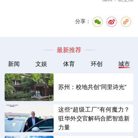
分享：
最新推荐
新闻
文娱
体育
环创
城市
苏州：校地共创“同里诗光”
这些“超级工厂”有何魔力？
驻华外交官解码合肥智造新
力量