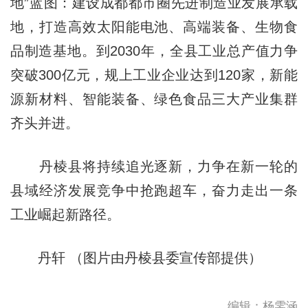
地”蓝图：建设成都都市圈先进制造业发展承载
地，打造高效太阳能电池、高端装备、生物食
品制造基地。到2030年，全县工业总产值力争
突破300亿元，规上工业企业达到120家，新能
源新材料、智能装备、绿色食品三大产业集群
齐头并进。
丹棱县将持续追光逐新，力争在新一轮的
县域经济发展竞争中抢跑超车，奋力走出一条
工业崛起新路径。
丹轩 （图片由丹棱县委宣传部提供）
编辑：杨雯涵