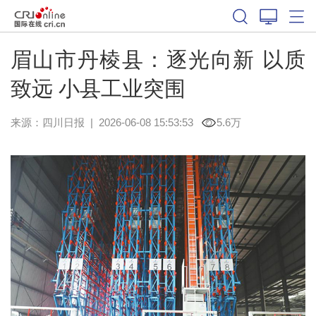
眉山市丹棱县：逐光向新 以质
致远 小县工业突围
来源：
四川日报
|
2026-06-08 15:53:53
5.6万