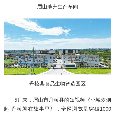
眉山琏升生产车间
丹棱县食品生物智造园区
5月末，眉山市丹棱县的短视频《小城炊烟
起 丹棱就在故事里》，全网浏览量突破1000