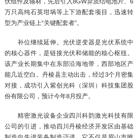
伏组件及辅材，先后引入8GW异质结电池片、6
万只高纯石英坩埚等上下游配套项目，迅速转
型为产业链上“关键配套者”。
补位继续延伸。光伏逆变器是光伏系统中
的核心器件，是链接光伏和储能的核心枢纽。
该产业长期集中在东部沿海地带，西部地区产
能几近空白。丹棱县主动出击，经过3个月密集
对接，成功引入紫创光科（深圳）科技集团股
份有限公司，预计今年8月投产。
精密激光设备企业四川科韵激光科技有限
公司的引进，推动四川丹棱经济开发区由基础
制造向先进装备制造迈进，它不仅是眉山市唯