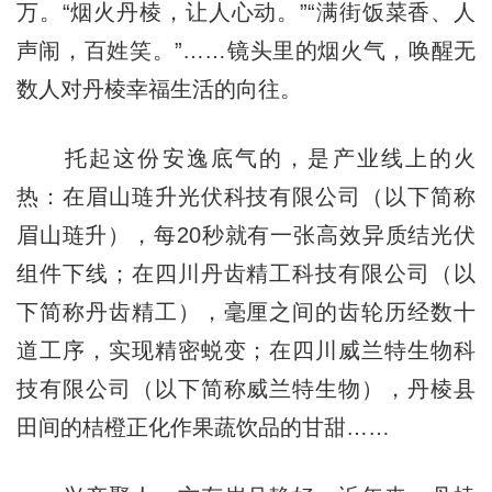
万。“烟火丹棱，让人心动。”“满街饭菜香、人
声闹，百姓笑。”……镜头里的烟火气，唤醒无
数人对丹棱幸福生活的向往。
托起这份安逸底气的，是产业线上的火
热：在眉山琏升光伏科技有限公司（以下简称
眉山琏升），每20秒就有一张高效异质结光伏
组件下线；在四川丹齿精工科技有限公司（以
下简称丹齿精工），毫厘之间的齿轮历经数十
道工序，实现精密蜕变；在四川威兰特生物科
技有限公司（以下简称威兰特生物），丹棱县
田间的桔橙正化作果蔬饮品的甘甜……