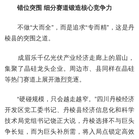
错位突围 细分赛道锻造
核心
竞争力
不做“大而全”，而是追求“专而精”，这是丹
棱县的突围之道。
成眉乐千亿光伏产业经济走廊上的眉山，
集聚了晶硅龙头企业。周边市、县同样在晶硅
等热门赛道上展开激烈竞逐。
“硬碰规模，只会越走越窄。”四川丹棱经济
开发区党工委书记、丹棱县经济信息化和科学
技术局党组书记饶正大说，丹棱选择不与巨头
争长短，而为巨头补所需，将入局点锁定高效