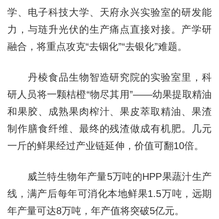
学、电子科技大学、天府永兴实验室的研发能
力，与琏升光伏的生产痛点直接对接。产学研
融合，将重点攻克“去铟化”“去银化”难题。
丹棱食品生物智造研究院的实验室里，科
研人员将一颗桔橙“物尽其用”——幼果提取精油
和果胶、成熟果肉榨汁、果皮萃取精油、果渣
制作膳食纤维、最终的残渣做成有机肥。几元
一斤的鲜果经过产业链延伸，价值可翻10倍。
威兰特生物年产量5万吨的HPP果蔬汁生产
线，满产后每年可消化本地鲜果1.5万吨，远期
年产量可达8万吨，年产值将突破5亿元。