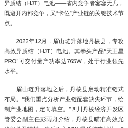
异质结（HJT）电池——省内竞争者寥寥无几，
既避开内部竞争，又“卡位”产业链的关键技术节
点。
2022年12月，眉山琏升落地丹棱县，专攻
高效异质结（HJT）电池。其拳头产品“天王星
PRO”可交付量产功率达765W，处于行业领先
水平。
眉山琏升落地之后，丹棱县启动精准链式
布局。“我们重点分析产业链配套缺失环节，绘
制产业地图，定向填空。”四川丹棱经济开发区
管委会副主任彭雨舟介绍，丹棱县瞄准高效光