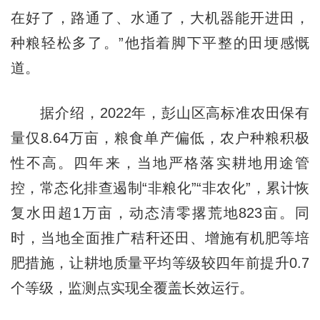
在好了，路通了、水通了，大机器能开进田，
种粮轻松多了。”他指着脚下平整的田埂感慨
道。
据介绍，2022年，彭山区高标准农田保有
量仅8.64万亩，粮食单产偏低，农户种粮积极
性不高。四年来，当地严格落实耕地用途管
控，常态化排查遏制“非粮化”“非农化”，累计恢
复水田超1万亩，动态清零撂荒地823亩。同
时，当地全面推广秸秆还田、增施有机肥等培
肥措施，让耕地质量平均等级较四年前提升0.7
个等级，监测点实现全覆盖长效运行。