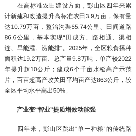
在高标准农田建设方面，彭山区四年来累
计新建和改造提升高标准农田3.9万亩，保有量
达10.79万亩，整治沟渠65.74公里、田间道路
86.6公里，基本实现“田成方、路相通、渠相
连、旱能灌、涝能排”。2025年，全区粮食播种
面积达19.2万亩、总产量9.8万吨，单产较2022
年提升超10公斤；建成6个千亩水稻高产示范
片，百亩超高产攻关田平均亩产达863公斤，较
全区平均水平高出50%。
产业变“智业”提质增效动能强
四年来，彭山区跳出“单一种粮”的传统路