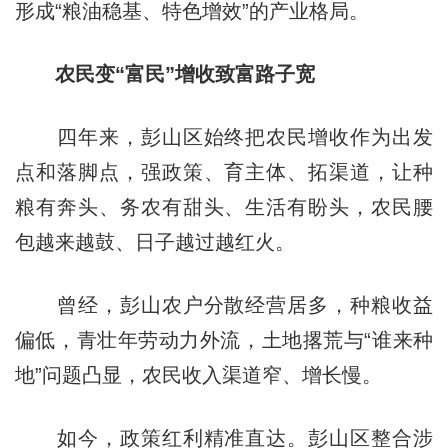
形成“粮油稳基、特色增效”的产业格局。
农民变“富民”增收致富路子宽
四年来，彭山区始终把农民增收作为出发
点和落脚点，强政策、育主体、拓渠道，让种
粮有奔头、务农有甜头、生活有盼头，农民腰
包越来越鼓、日子越过越红火。
曾经，彭山农户分散经营居多，种粮收益
偏低，青壮年劳动力外流，土地撂荒与“谁来种
地”问题凸显，农民收入渠道窄、增长慢。
如今，政策红利精准直达。彭山区整合涉