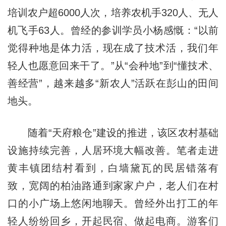
培训农户超6000人次，培养农机手320人、无人
机飞手63人。曾经的参训学员小杨感慨：“以前
觉得种地是体力活，现在成了技术活，我们年
轻人也愿意回来干了。”从“会种地”到“懂技术、
善经营”，越来越多“新农人”活跃在彭山的田间
地头。
随着“天府粮仓”建设的推进，该区农村基础
设施持续完善，人居环境大幅改善。笔者走进
黄丰镇团结村看到，白墙黛瓦的民居错落有
致，宽阔的柏油路通到家家户户，老人们在村
口的小广场上悠闲地聊天。曾经外出打工的年
轻人纷纷回乡，开起民宿、做起电商。游客们