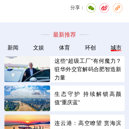
分享：
最新推荐
新闻
文娱
体育
环创
城市
这些“超级工厂”有何魔力？
驻华外交官解码合肥智造新
力量
生态守护 持续解锁高颜
值“重庆蓝”
连云港：高空瞭望 赏海滨