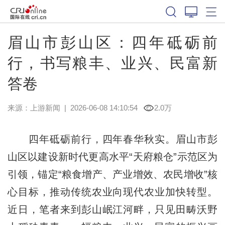
眉山市彭山区：四年砥砺前
行，书写粮丰、业兴、民富新
答卷
来源：
上游新闻
|
2026-06-08 14:10:54
2.0万
四年砥砺前行，四年春华秋实。眉山市彭
山区以建设新时代更高水平“天府粮仓”示范区为
引领，锚定“粮食增产、产业增效、农民增收”核
心目标，推动传统农业向现代农业加快转型。
近日，笔者来到彭山岷江河畔，只见田畴沃野