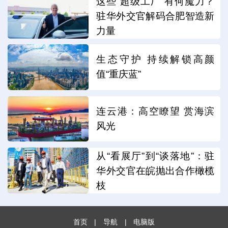
这些“超级工厂”有何魔力？
驻华外交官解码合肥智造新
力量
生态守护 持续解锁高颜
值“重庆蓝”
连云港：高空瞭望 赏海滨
风光
从“看展厅”到“谈落地”：驻
华外交官在皖抛出合作橄榄
枝
首页
|
导航
|
电脑版