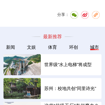
分享：
最新推荐
新闻
文娱
体育
环创
城市
世界级“水上电梯”将成型
苏州：校地共创“同里诗光”