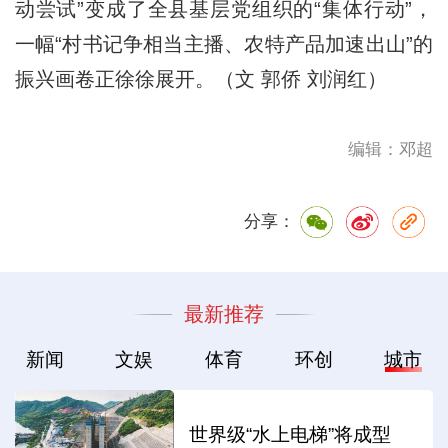
动尝试”变成了全县基层党组织的“集体行动”，
一幅“村书记争相当主播、农特产品加速出山”的
振兴画卷正徐徐展开。（文 郭侨 刘润红）
编辑：邓超
分享：
最新推荐
新闻
文娱
体育
环创
城市
世界级“水上电梯”将成型