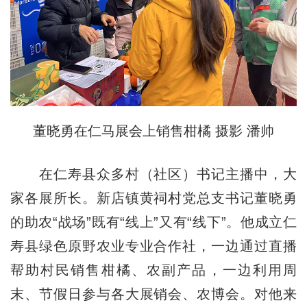
董晓勇在仁马展会上销售柑橘 摄影 潘帅
在仁寿县众多村（社区）书记主播中，大
家各展所长。新店镇黄祠村党总支书记董晓勇
的助农“战场”既有“线上”又有“线下”。他成立仁
寿县绿色原野农业专业合作社，一边通过直播
帮助村民销售柑橘、农副产品，一边利用周
末、节假日参与各大展销会、农博会。对他来