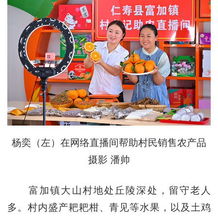
杨奕（左）在网络直播间帮助村民销售农产品
摄影 潘帅
富加镇大山村地处丘陵深处，留守老人
多。村内盛产耙耙柑、青见等水果，以及土鸡