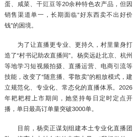
蛋、咸菜、干豇豆等20余种特色农产品，但因
销售渠道单一，长期面临“好东西卖不出好价
钱”的困境。
为了让直播更专业、更持久，村里量身打
造了“村书记助农直播间”。杨奕远赴北京、杭州
等地学习短视频拍摄、直播运营、电商引流等
技能，改变了“随意播、零散卖”的粗放模式，建
立规范化、专业化、常态化的直播体系。2026
年耙耙柑上市期间，她坚持每日定时定点开
播，单日最高订单量突破3000单。
目前，杨奕正谋划组建本土专业化直播团