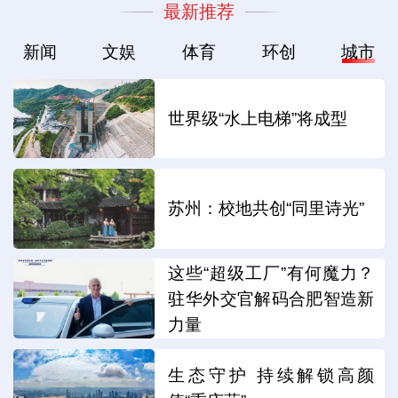
最新推荐
新闻
文娱
体育
环创
城市
世界级“水上电梯”将成型
苏州：校地共创“同里诗光”
这些“超级工厂”有何魔力？
驻华外交官解码合肥智造新
力量
生态守护 持续解锁高颜