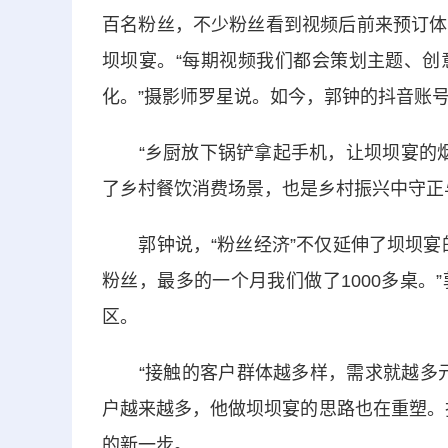
百名粉丝，不少粉丝看到视频后前来预订体
坝坝宴。“每期视频我们都会策划主题、创
化。”摄影师罗星说。如今，郭钟的抖音账号
“乡厨放下锅铲拿起手机，让坝坝宴的烟火
了乡村餐饮消费场景，也是乡村振兴中守正
郭钟说，“粉丝经济”不仅延伸了坝坝宴的
粉丝，最多的一个月我们做了1000多桌
区。
“接触的客户群体越多样，需求就越多元
户越来越多，他做坝坝宴的思路也在重塑。把
的新一步。