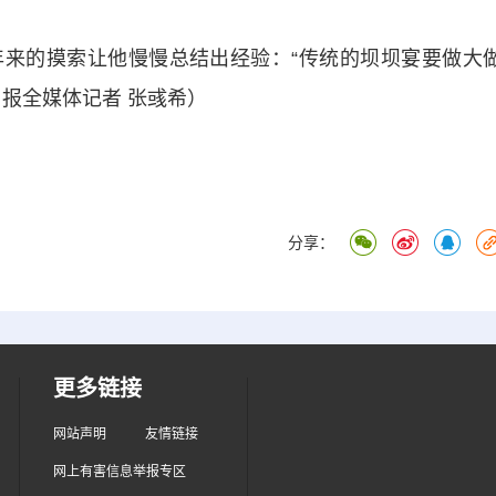
的摸索让他慢慢总结出经验：“传统的坝坝宴要做大
报全媒体记者 张彧希）
分享：
更多链接
网站声明
友情链接
网上有害信息举报专区