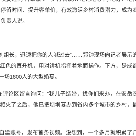
长停留时间、提升客单价，有效激活乡村消费潜力，成为
关负责人说。
刘组长，迅速把你的人喊过去”……郭钟现场向记者展示
红色的直升机，用对讲机指挥着地面操作。下方，是成
场1800人的大型婚宴。
评论区留言询问：“我儿子结婚，找你们来办，在安岳
音视频火了之后，他已把坝坝宴办到省内多个城市的乡村，
自建账号，发布首条视频。没想到，一个多月就积累了