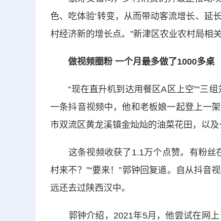
色、吃体验’转变，从而带动客流增长、延
村经济新的增长点。”新津区农业农村局相
做视频圈粉 一个月最多做了1000多桌
“现在直升机到达用餐区A区上空”“三组
一条抖音视频中，他和老板娘一起登上一架
市双流区黄龙溪镇金灿灿的油菜花田，以及一
这条视频收获了1.1万个点赞。有粉丝在
村来不？”“要来！”郭钟回复道。自从抖
远还去过陕西汉中。
郭钟介绍，2021年5月，他尝试在网上