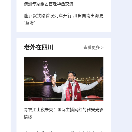
澳洲专家组团首赴华西交流
隆泸叙铁路首发列车开行 川货向南出海更
“丝滑”
老外在四川
查看更多 >
青衣江上夜未央：国际主播网红的雅安光影
情缘