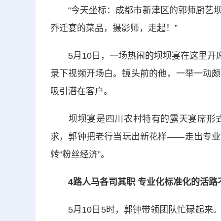
“今天坐标：成都市新津区的郭师厨艺坝
乔迁宴的菜品，摄影师，走起！”
5月10日，一场热闹的坝坝宴在这里开席
录下视频开场白。镜头前的他，一举一动颇
吸引潜在客户。
坝坝宴是四川农村特有的露天宴席形式
求，郭钟把老行当玩出新花样——走出专业
转“粉丝经济”。
4路人马各司其职 专业化标准化的活路
5月10日5时，郭钟带领团队忙碌起来。