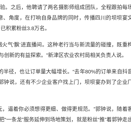
验。之后，他聘请了两名摄影师组成团队，全程跟拍每
意、角度，在打响自身品牌的同时，传播四川的坝坝宴
已积累粉丝3.8万名。
气‘飘’进直播间。这种老行当与新流量的碰撞，既重
与创新的有益探索。”新津区农业农村局相关负责人说。
半径，也让订单量大幅增长。“去年80%的订单来自抖
。”郭钟说，还有不少企业客户找上门，坝坝宴办到了企业
，逼着你必须想得更细、做得更规范。”郭钟说，随着
“一条龙”服务延伸到场地策划，就是粉丝“推”着郭钟走