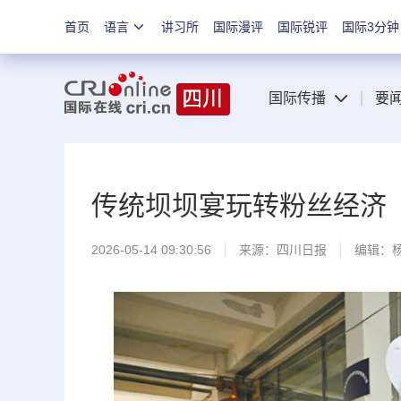
首页
语言
讲习所
国际漫评
国际锐评
国际3分钟
国际传播
要
传统坝坝宴玩转粉丝经济
2026-05-14 09:30:56
来源：
四川日报
编辑：