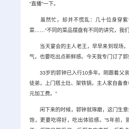
“直播”一下。
虽然忙，却并不慌乱：几十位身穿紫色
菜……“不同的菜品摆盘有不同的讲究，我们
当天宴会的主人老王，早早来到现场，一路
气，也要吃出点新鲜感。今天我专门订了郭
33岁的郭钟已入行10多年。刚跟着父亲
徒弟，上门搭土灶、架铁锅，主人家自备食
元加工费。”
闲下来的时候，郭钟就琢磨，这门生意如
饱，更要吃得好，吃出体验感。”5年前，