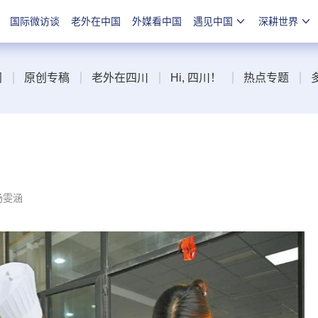
国际微访谈
老外在中国
外媒看中国
遇见中国
深耕世界
闻
原创专稿
老外在四川
Hi, 四川！
热点专题
杨雯涵