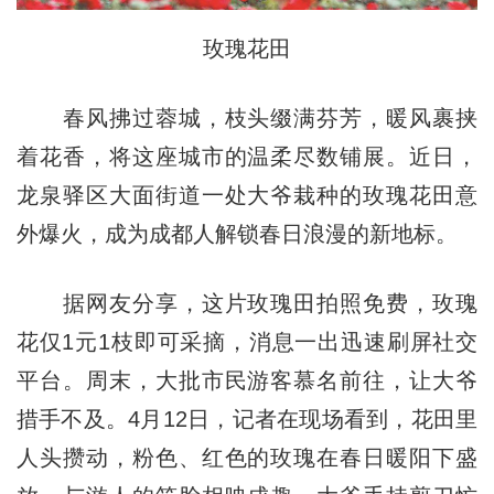
玫瑰花田
春风拂过蓉城，枝头缀满芬芳，暖风裹挟
着花香，将这座城市的温柔尽数铺展。近日，
龙泉驿区大面街道一处大爷栽种的玫瑰花田意
外爆火，成为成都人解锁春日浪漫的新地标。
据网友分享，这片玫瑰田拍照免费，玫瑰
花仅1元1枝即可采摘，消息一出迅速刷屏社交
平台。周末，大批市民游客慕名前往，让大爷
措手不及。4月12日，记者在现场看到，花田里
人头攒动，粉色、红色的玫瑰在春日暖阳下盛