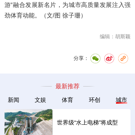
游”融合发展新名片，为城市高质量发展注入强
劲体育动能。（文/图 徐子珊）
编辑：胡斯颖
分享：
最新推荐
新闻
文娱
体育
环创
城市
世界级“水上电梯”将成型