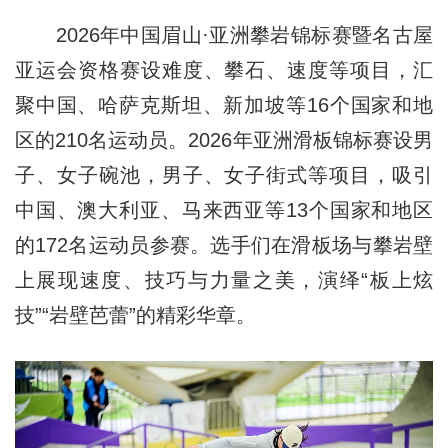
2026年中国眉山·亚洲攀岩锦标赛暨名古屋
亚运会资格赛设难度、攀石、速度等项目，汇
聚中国、哈萨克斯坦、新加坡等16个国家和地
区的210名运动员。2026年亚洲滑板锦标赛设男
子、女子碗池，男子、女子街式等项目，吸引
中国、澳大利亚、马来西亚等13个国家和地区
的172名运动员参赛。选手们在滑板场与攀岩壁
上展现速度、技巧与力量之美，演绎“板上炫
技”“岩壁芭蕾”的精彩华章。