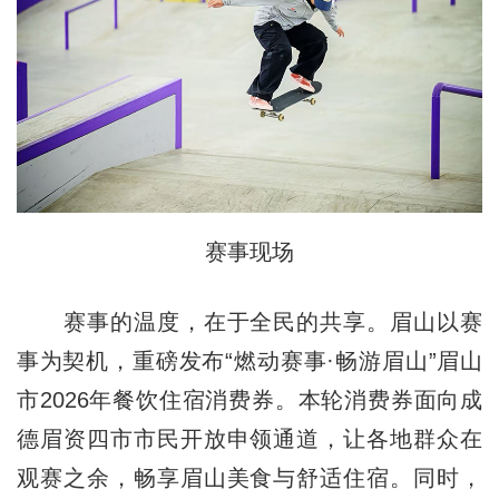
赛事现场
赛事的温度，在于全民的共享。眉山以赛
事为契机，重磅发布“燃动赛事·畅游眉山”眉山
市2026年餐饮住宿消费券。本轮消费券面向成
德眉资四市市民开放申领通道，让各地群众在
观赛之余，畅享眉山美食与舒适住宿。同时，