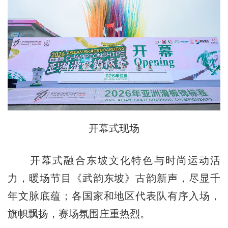
开幕式现场
开幕式融合东坡文化特色与时尚运动活
力，暖场节目《武韵东坡》古韵新声，尽显千
年文脉底蕴；各国家和地区代表队有序入场，
旗帜飘扬，赛场氛围庄重热烈。