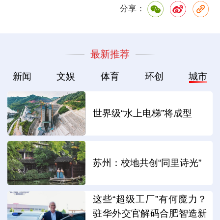
分享：
最新推荐
新闻
文娱
体育
环创
城市
世界级“水上电梯”将成型
苏州：校地共创“同里诗光”
这些“超级工厂”有何魔力？
驻华外交官解码合肥智造新