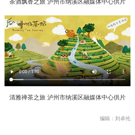
茶酒飘香之旅 泸州市纳溪区融媒体中心供片
清雅禅茶之旅 泸州市纳溪区融媒体中心供片
编辑：刘卓伦