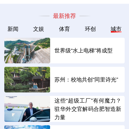
最新推荐
新闻
文娱
体育
环创
城市
世界级“水上电梯”将成型
苏州：校地共创“同里诗光”
这些“超级工厂”有何魔力？
驻华外交官解码合肥智造新
力量