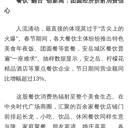
餐饮“翻台”创新高：团圆经济折射消费信
心
人流涌动，最直接的体现莫过于“舌尖上的
火爆”。春节期间，各大餐饮主体纷纷推出特色
美食年夜饭、团圆餐等套餐，安岳城区餐饮普
遍“一座难求”。抽样数据显示，安之岳、柠檬花
精品酒店等重点餐饮企业，节日期间营业额同
比增幅超过13%。
这股餐饮消费热辐射至整个美食生态。在
中央时代广场商圈，汇聚的百余家餐饮店铺门
前排起长龙，小吃、饮品、休闲餐饮同样生意
兴隆。家庭聚餐、朋友宴请、婚庆喜宴……各