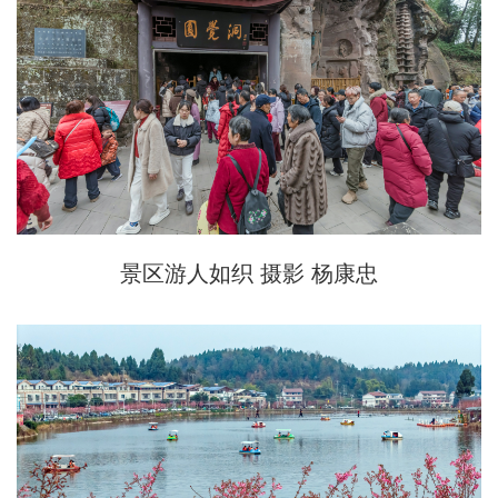
景区游人如织 摄影 杨康忠