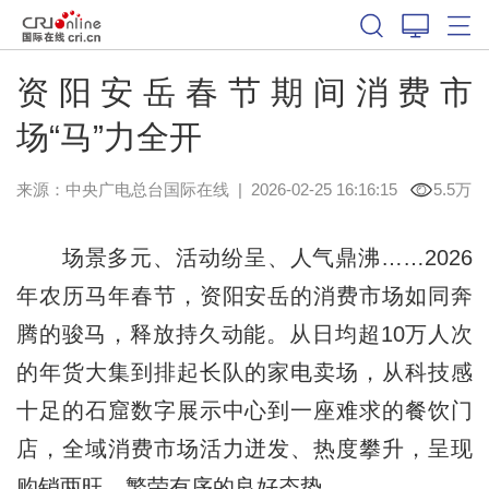
资阳安岳春节期间消费市
场“马”力全开
来源：中央广电总台国际在线
|
2026-02-25 16:16:15
5.5万
场景多元、活动纷呈、人气鼎沸……2026
年农历马年春节，资阳安岳的消费市场如同奔
腾的骏马，释放持久动能。从日均超10万人次
的年货大集到排起长队的家电卖场，从科技感
十足的石窟数字展示中心到一座难求的餐饮门
店，全域消费市场活力迸发、热度攀升，呈现
购销两旺、繁荣有序的良好态势。