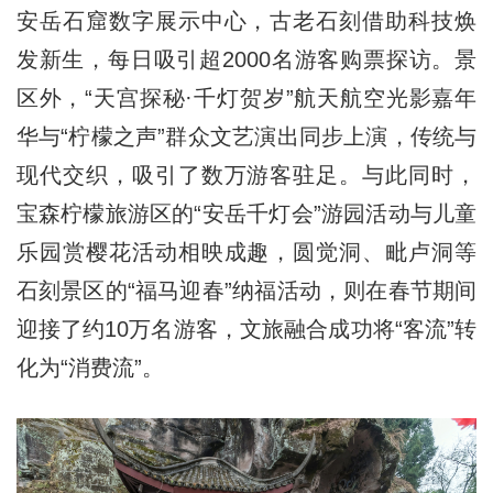
安岳石窟数字展示中心，古老石刻借助科技焕
发新生，每日吸引超2000名游客购票探访。景
区外，“天宫探秘·千灯贺岁”航天航空光影嘉年
华与“柠檬之声”群众文艺演出同步上演，传统与
现代交织，吸引了数万游客驻足。与此同时，
宝森柠檬旅游区的“安岳千灯会”游园活动与儿童
乐园赏樱花活动相映成趣，圆觉洞、毗卢洞等
石刻景区的“福马迎春”纳福活动，则在春节期间
迎接了约10万名游客，文旅融合成功将“客流”转
化为“消费流”。