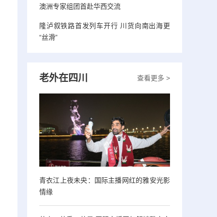
澳洲专家组团首赴华西交流
隆泸叙铁路首发列车开行 川货向南出海更
“丝滑”
老外在四川
查看更多 >
青衣江上夜未央：国际主播网红的雅安光影
情缘