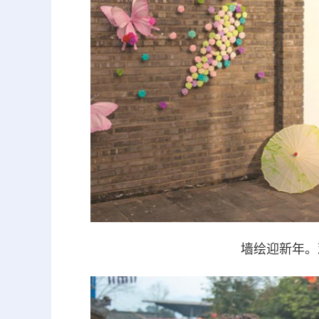
墙绘迎新年。