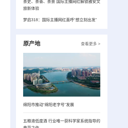
茶史、茶香、茶景 国际主播网红解锁雅安文
旅新体验
梦启318：国际主播网红直呼“想立刻出发”
原产地
查看更多 >
绵阳市推动“绵阳老字号”发展
五粮液低度酒 行业唯一获科学家系统指导的
典范之作