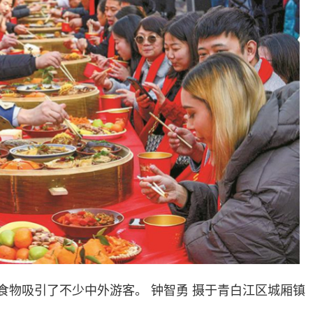
食物吸引了不少中外游客。 钟智勇 摄于青白江区城厢镇