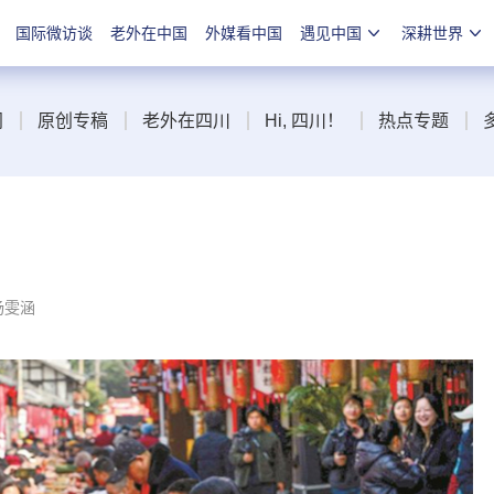
国际微访谈
老外在中国
外媒看中国
遇见中国
深耕世界
闻
原创专稿
老外在四川
Hi, 四川！
热点专题
杨雯涵