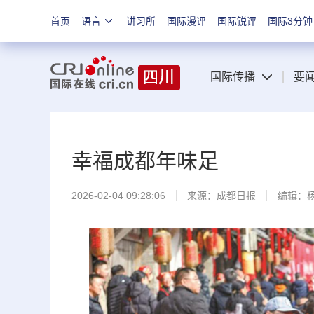
首页
语言
讲习所
国际漫评
国际锐评
国际3分钟
国际传播
要
幸福成都年味足
2026-02-04 09:28:06
来源：
成都日报
编辑：