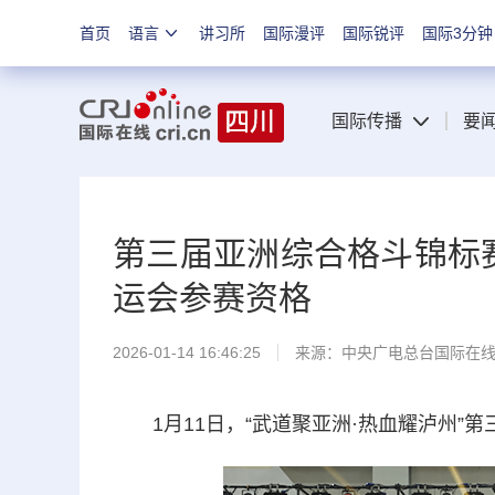
首页
语言
讲习所
国际漫评
国际锐评
国际3分钟
国际传播
要
第三届亚洲综合格斗锦标赛
运会参赛资格
2026-01-14 16:46:25
来源：中央广电总台国际在
1月11日，“武道聚亚洲·热血耀泸州”