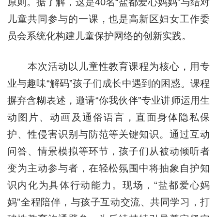
原则。据了解，这是40名“盐都爱心妈妈”与结对
儿童共同参与的一课，也是高新区妇女工作委
员会系统化构建儿童保护网络的创新实践。
本次活动以儿童性教育课程为核心，用专
业与趣味“解码”孩子们成长中遇到的困惑。课程
摒弃含糊表述，邀请“你我伙伴”专业讲师运用生
动图片、动画及通俗语言，直面身体隐私保
护、性侵害识别与防范等关键知识。通过互动
问答、情景模拟等环节，孩子们从被动倾听者
变为主动参与者，在轻松氛围中将抽象自护知
识内化为具体行动能力。现场，“盐都爱心妈
妈”全程陪伴，与孩子互动交流、共同学习，打