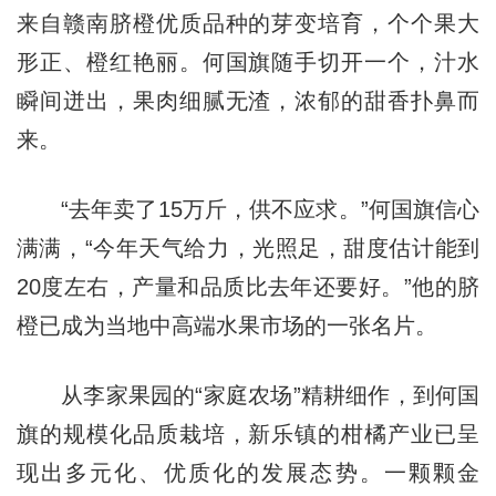
来自赣南脐橙优质品种的芽变培育，个个果大
形正、橙红艳丽。何国旗随手切开一个，汁水
瞬间迸出，果肉细腻无渣，浓郁的甜香扑鼻而
来。
“去年卖了15万斤，供不应求。”何国旗信心
满满，“今年天气给力，光照足，甜度估计能到
20度左右，产量和品质比去年还要好。”他的脐
橙已成为当地中高端水果市场的一张名片。
从李家果园的“家庭农场”精耕细作，到何国
旗的规模化品质栽培，新乐镇的柑橘产业已呈
现出多元化、优质化的发展态势。一颗颗金