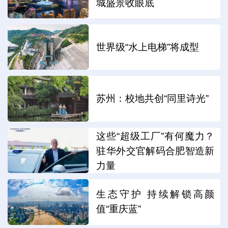
城盛景收眼底
世界级“水上电梯”将成型
苏州：校地共创“同里诗光”
这些“超级工厂”有何魔力？
驻华外交官解码合肥智造新
力量
生态守护 持续解锁高颜
值“重庆蓝”