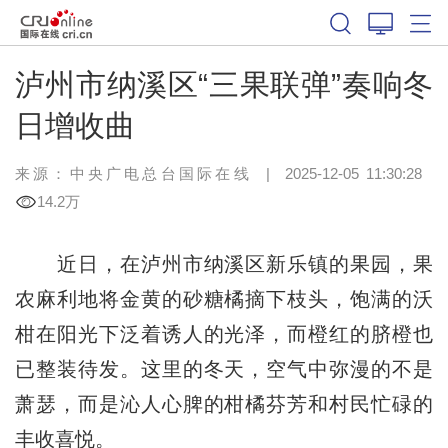
泸州市纳溪区“三果联弹”奏响冬
日增收曲
来源：中央广电总台国际在线
|
2025-12-05 11:30:28
14.2万
近日，在泸州市纳溪区新乐镇的果园，果
农麻利地将金黄的砂糖橘摘下枝头，饱满的沃
柑在阳光下泛着诱人的光泽，而橙红的脐橙也
已整装待发。这里的冬天，空气中弥漫的不是
萧瑟，而是沁人心脾的柑橘芬芳和村民忙碌的
丰收喜悦。