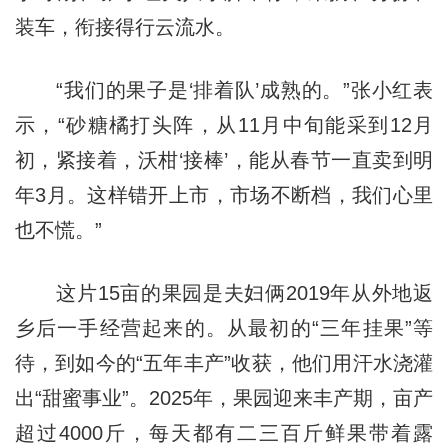
装车，衔接得行云流水。
“我们的果子是‘排着队’成熟的。”张小红表
示，“砂糖橘打头阵，从11月中旬能采到12月
初，紧接着，沃柑‘接棒’，能从春节一直卖到明
年3月。这样错开上市，市场不断档，我们心里
也不慌。”
这片15亩的果园是夫妇俩2019年从外地返
乡后一手经营起来的。从最初的“三年挂果”等
待，到如今的“五年丰产”收获，他们用汗水浇灌
出“甜蜜事业”。2025年，果园迎来丰产期，亩产
超过4000斤，每天都有二三百斤鲜果带着露