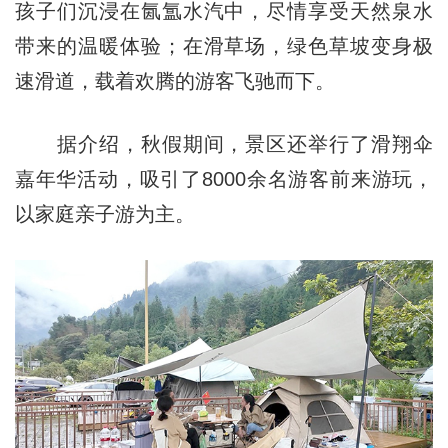
孩子们沉浸在氤氲水汽中，尽情享受天然泉水
带来的温暖体验；在滑草场，绿色草坡变身极
速滑道，载着欢腾的游客飞驰而下。
据介绍，秋假期间，景区还举行了滑翔伞
嘉年华活动，吸引了8000余名游客前来游玩，
以家庭亲子游为主。