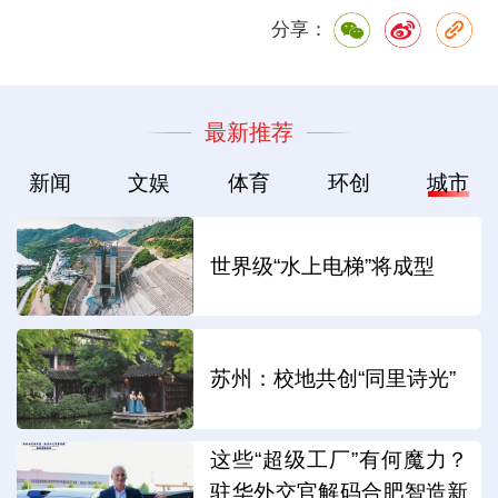
分享：
最新推荐
新闻
文娱
体育
环创
城市
世界级“水上电梯”将成型
苏州：校地共创“同里诗光”
这些“超级工厂”有何魔力？
驻华外交官解码合肥智造新