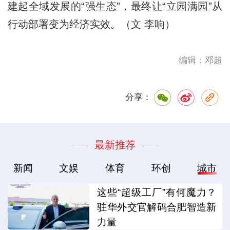
建起全域发展的“强生态”，最终让“立园满园”从
行动部署变为经济实效。（文 李响）
编辑：邓超
分享：
最新推荐
新闻
文娱
体育
环创
城市
这些“超级工厂”有何魔力？
驻华外交官解码合肥智造新
力量