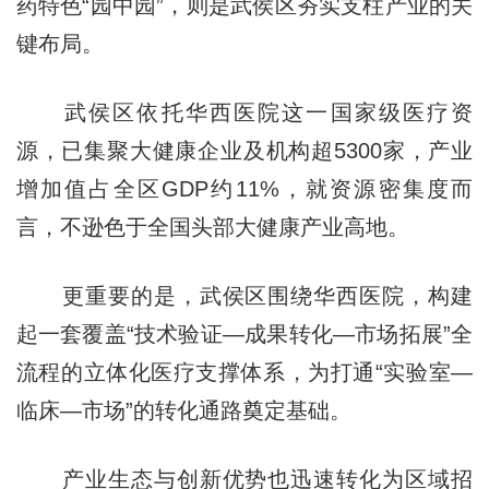
药特色“园中园”，则是武侯区夯实支柱产业的关
键布局。
武侯区依托华西医院这一国家级医疗资
源，已集聚大健康企业及机构超5300家，产业
增加值占全区GDP约11%，就资源密集度而
言，不逊色于全国头部大健康产业高地。
更重要的是，武侯区围绕华西医院，构建
起一套覆盖“技术验证—成果转化—市场拓展”全
流程的立体化医疗支撑体系，为打通“实验室—
临床—市场”的转化通路奠定基础。
产业生态与创新优势也迅速转化为区域招