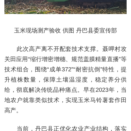
玉米现场测产验收 供图 丹巴县委宣传部
此次高产离不开配套技术支撑。聂呷村攻
关田应用“缩行增密增穗、规范盖膜精量直播”等
技术组合，围绕“成单372”“耐密抗倒”特性，提
升植株数量，保障土壤温湿度，稳定养分供
给，彻底解决传统品种痛点。早在2023年，当
地农户就靠类似技术，实现玉米马铃薯套作田
高产。
当前，丹巴县正优化农业产业结构，落实