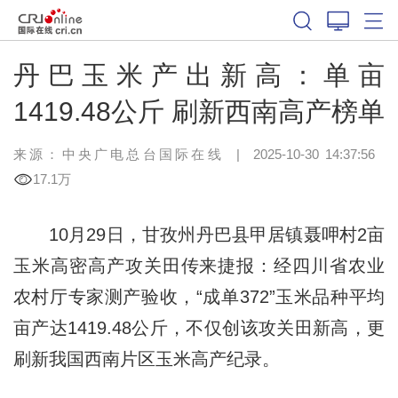
丹巴玉米产出新高：单亩
1419.48公斤 刷新西南高产榜单
来源：中央广电总台国际在线
|
2025-10-30 14:37:56
17.1万
10月29日，甘孜州丹巴县甲居镇聂呷村2亩
玉米高密高产攻关田传来捷报：经四川省农业
农村厅专家测产验收，“成单372”玉米品种平均
亩产达1419.48公斤，不仅创该攻关田新高，更
刷新我国西南片区玉米高产纪录。