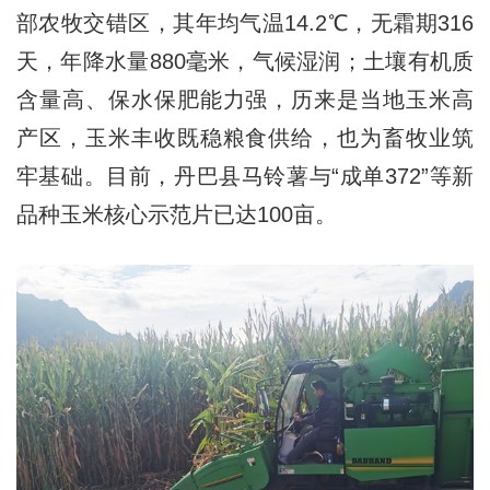
部农牧交错区，其年均气温14.2℃，无霜期316
天，年降水量880毫米，气候湿润；土壤有机质
含量高、保水保肥能力强，历来是当地玉米高
产区，玉米丰收既稳粮食供给，也为畜牧业筑
牢基础。目前，丹巴县马铃薯与“成单372”等新
品种玉米核心示范片已达100亩。