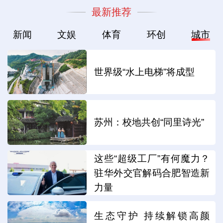
最新推荐
新闻
文娱
体育
环创
城市
世界级“水上电梯”将成型
苏州：校地共创“同里诗光”
这些“超级工厂”有何魔力？
驻华外交官解码合肥智造新
力量
生态守护 持续解锁高颜