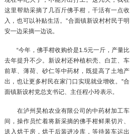
这里帮助采摘了几百斤佛手柑，干活有一点收
入，也可以补贴生活。”合面镇新设村村民于明
安一边采摘一边说。
“今年，佛手柑收购价是1.5元一斤，产量比
去年提升不少。新设村还种植枳壳、白芷、车
前草、薄荷、砂仁等中药材，既提高了土地产
出，也让更多村民在家门口实现就业增收。”合
面镇新设村党总支书记、主任程小玲表示。
在泸州昊柏农业有限公司的中药材加工车
间，操作员忙着将新采摘的佛手柑鲜果切片、
送入烘干房，烘干后装进冷库，等待装车运出