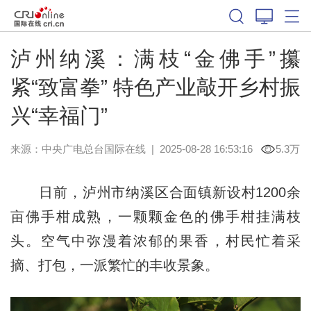
泸州纳溪：满枝“金佛手”攥
紧“致富拳” 特色产业敲开乡村振
兴“幸福门”
来源：中央广电总台国际在线
|
2025-08-28 16:53:16
5.3万
日前，泸州市纳溪区合面镇新设村1200余
亩佛手柑成熟，一颗颗金色的佛手柑挂满枝
头。空气中弥漫着浓郁的果香，村民忙着采
摘、打包，一派繁忙的丰收景象。