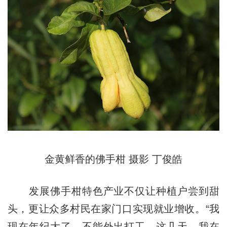
金黄鲜香的佛手柑 摄影 丁俊皓
发展佛手柑特色产业不仅让种植户尝到甜
头，更让众多村民在家门口实现就业增收。“我
现在年纪大了，不能外出打工。这几天，我在