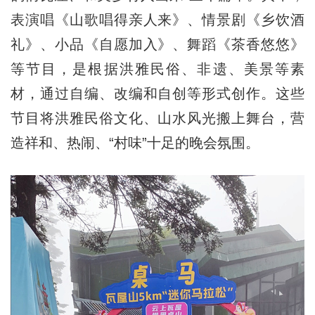
表演唱《山歌唱得亲人来》、情景剧《乡饮酒
礼》、小品《自愿加入》、舞蹈《茶香悠悠》
等节目，是根据洪雅民俗、非遗、美景等素
材，通过自编、改编和自创等形式创作。这些
节目将洪雅民俗文化、山水风光搬上舞台，营
造祥和、热闹、“村味”十足的晚会氛围。