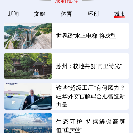
最新推荐
新闻
文娱
体育
环创
城市
世界级“水上电梯”将成型
苏州：校地共创“同里诗光”
这些“超级工厂”有何魔力？
驻华外交官解码合肥智造新
力量
生态守护 持续解锁高颜
值“重庆蓝”