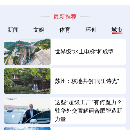
最新推荐
新闻
文娱
体育
环创
城市
世界级“水上电梯”将成型
苏州：校地共创“同里诗光”
这些“超级工厂”有何魔力？
驻华外交官解码合肥智造新
力量