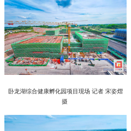
卧龙湖综合健康孵化园项目现场 记者 宋姿熠
摄