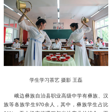
学生学习茶艺 摄影 王磊
峨边彝族自治县职业高级中学有彝族、汉
族等各族学生970余人，其中，彝族学生占比