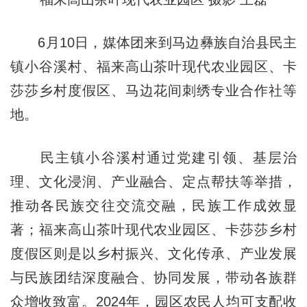
6月10日，媒体团来到马边彝族自治县民主
镇小谷溪村、福来高山茶叶现代农业园区、卡
莎莎乡村度假区、马边花间刺绣专业合作社等
地。
民主镇小谷溪村通过党建引领、基层治
理、文化浸润、产业融合、定点帮扶等举措，
推动各民族交往交流交融，民族工作成效显
著；福来高山茶叶现代农业园区、卡莎莎乡村
度假区则是以乡村振兴、文化传承、产业发展
与民族团结深度融合、协同发展，带动各族群
众增收致富。2024年，园区农民人均可支配收