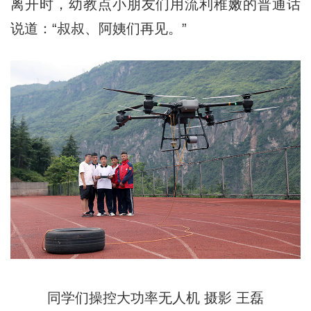
离开时，幼教点小朋友们用流利稚嫩的普通话
说道：“叔叔、阿姨们再见。”
同学们操控大功率无人机 摄影 王磊