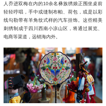
人乔进双梅在内的10余名彝族绣娘正围坐桌前
轻轻哼唱，手中或缝制布帕、荷包，或是以彩
线勾勒带有羊角纹式样的汽车挂饰。这些精美
刺绣制成于四川西南小凉山区，将通过展览、
电商等渠道，远销海内外。