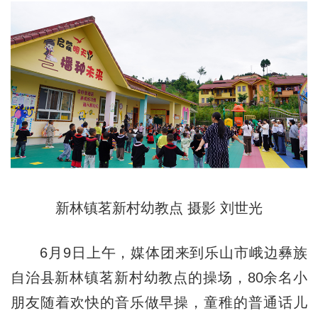
新林镇茗新村幼教点 摄影 刘世光
6月9日上午，媒体团来到乐山市峨边彝族
自治县新林镇茗新村幼教点的操场，80余名小
朋友随着欢快的音乐做早操，童稚的普通话儿