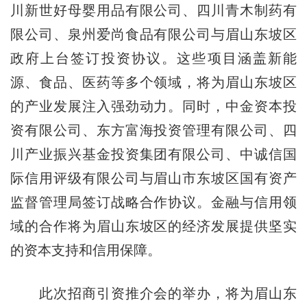
川新世好母婴用品有限公司、四川青木制药有
限公司、泉州爱尚食品有限公司与眉山东坡区
政府上台签订投资协议。这些项目涵盖新能
源、食品、医药等多个领域，将为眉山东坡区
的产业发展注入强劲动力。同时，中金资本投
资有限公司、东方富海投资管理有限公司、四
川产业振兴基金投资集团有限公司、中诚信国
际信用评级有限公司与眉山市东坡区国有资产
监督管理局签订战略合作协议。金融与信用领
域的合作将为眉山东坡区的经济发展提供坚实
的资本支持和信用保障。
此次招商引资推介会的举办，将为眉山东