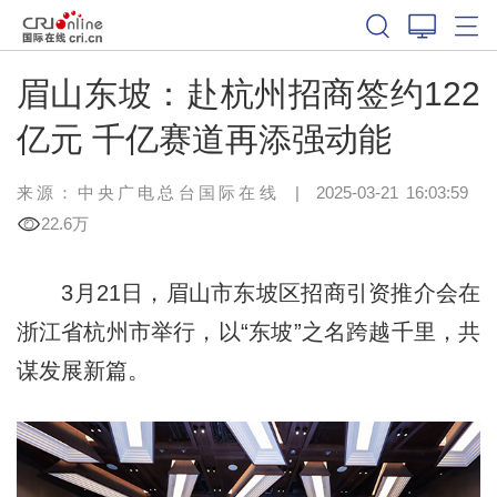
眉山东坡：‌赴杭州招商签约122
亿元 千亿赛道再添强动能
来源：中央广电总台国际在线
|
2025-03-21 16:03:59
22.6万
3月21日，眉山市东坡区招商引资推介会在
浙江省杭州市举行，以“东坡”之名跨越千里，共
谋发展新篇。