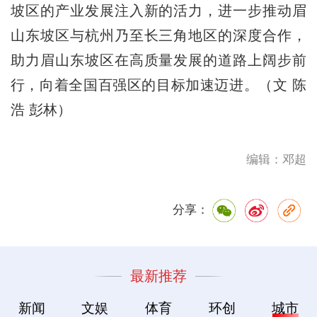
坡区的产业发展注入新的活力，进一步推动眉
山东坡区与杭州乃至长三角地区的深度合作，
助力眉山东坡区在高质量发展的道路上阔步前
行，向着全国百强区的目标加速迈进。（文 陈
浩 彭林）
编辑：邓超
分享：
最新推荐
新闻
文娱
体育
环创
城市