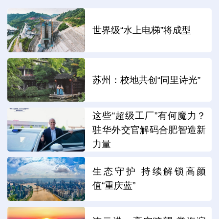
世界级“水上电梯”将成型
苏州：校地共创“同里诗光”
这些“超级工厂”有何魔力？
驻华外交官解码合肥智造新
力量
生态守护 持续解锁高颜
值“重庆蓝”