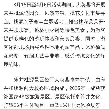
3月16日至4月6日活动期间，大英县将开展
宋井桃源游园会、风筝表演、桃花文化市集寻
宝、桃源亲子会等主题活动，推出桃花朵朵开·
宋井坝坝宴、桃林小火锅等特色美食，为游客
提供多样化的游玩体验和美食品尝。同时，游
客还能现场购买各种本地的农产品，体验徐氏
泥彩塑、竹编工艺等非遗，感受传统文化的深
厚韵味。
宋井桃源景区位于大英县卓筒井镇，由宋
井和桃源两大核心区域构成，2025年，成功获
评国家4A级旅游景区。景区依托卓筒井文化，
打造26个主体项目，重塑16处非遗体验场景，