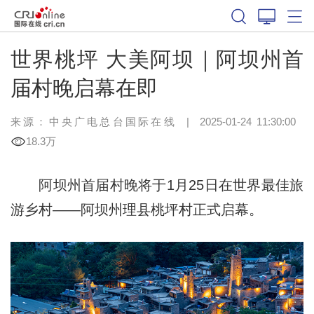
世界桃坪 大美阿坝｜阿坝州首
届村晚启幕在即
来源：中央广电总台国际在线
|
2025-01-24 11:30:00
18.3万
阿坝州首届村晚将于1月25日在世界最佳旅
游乡村——阿坝州理县桃坪村正式启幕。