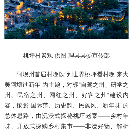
桃坪村景观 供图 理县县委宣传部
阿坝州首届村晚以“到世界桃坪看村晚 来大
美阿坝过新年”为主题，对标“自驾之州、研学之
州、民宿之州、网红之州、好客之州”建设内
容，按照“国际范、历史韵、民族风、新年味”的
总体思路，由沉浸式探秘桃坪老寨——乡村年
味、开放式探购乡村集市——非遗好物、解析