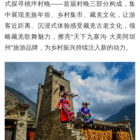
式探寻桃坪村晚——首届村晚三部分构成，集
中展现羌族年俗、乡村集市、藏羌文化，让游
客近距离、沉浸式体验感受藏羌古老文化，领
略藏羌歌舞魅力，擦亮“天下九寨沟·大美阿坝
州”旅游品牌，为乡村振兴持续注入新的动力。