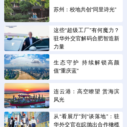
苏州：校地共创“同里诗光”
这些“超级工厂”有何魔力？
驻华外交官解码合肥智造新
力量
生态守护 持续解锁高颜
值“重庆蓝”
连云港：高空瞭望 赏海滨
风光
从“看展厅”到“谈落地”：驻
华外交官在皖抛出合作橄榄