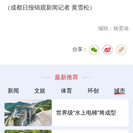
（成都日报锦观新闻记者 黄雪松）
编辑：杨雯涵
分享：
最新推荐
新闻
文娱
体育
环创
城市
世界级“水上电梯”将成型