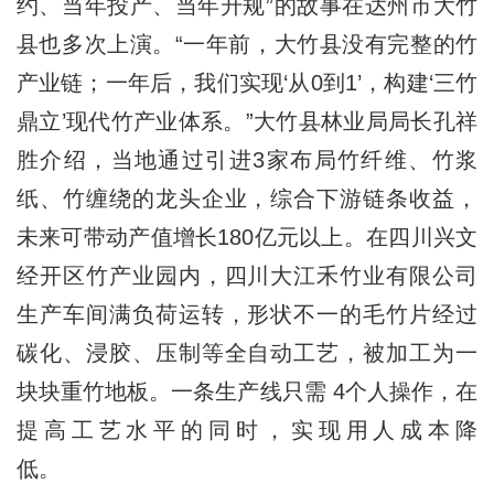
约、当年投产、当年升规”的故事在达州市大竹
县也多次上演。“一年前，大竹县没有完整的竹
产业链；一年后，我们实现‘从0到1’，构建‘三竹
鼎立’现代竹产业体系。”大竹县林业局局长孔祥
胜介绍，当地通过引进3家布局竹纤维、竹浆
纸、竹缠绕的龙头企业，综合下游链条收益，
未来可带动产值增长180亿元以上。在四川兴文
经开区竹产业园内，四川大江禾竹业有限公司
生产车间满负荷运转，形状不一的毛竹片经过
碳化、浸胶、压制等全自动工艺，被加工为一
块块重竹地板。一条生产线只需 4个人操作，在
提高工艺水平的同时，实现用人成本降
低。