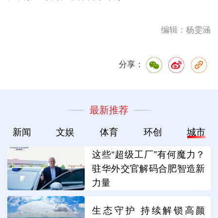
编辑：杨雯涵
分享：
最新推荐
新闻
文娱
体育
环创
城市
这些“超级工厂”有何魔力？
驻华外交官解码合肥智造新
力量
生态守护 持续解锁高颜