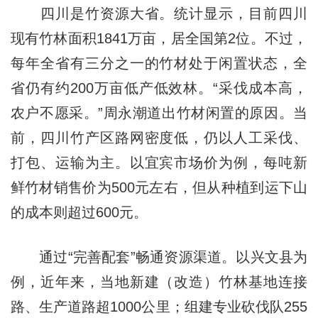
四川是竹资源大省。统计显示，目前四川
现有竹林面积1841万亩，居全国第2位。不过，
每年全省有三分之一的竹材处于闲置状态，全
省仍有约200万亩低产低效林。“采伐成本高，
农户不愿采。”周永潮道出竹材闲置的原因。当
前，四川竹产区路网密度低，仍以人工采伐、
打包、运输为主。以宜宾市场价为例，每吨新
鲜竹材销售价为500元左右，但从种植到运下山
的成本则超过600元。
通过“完善配套”畅通资源渠道。以兴文县为
例，近年来，当地新建（改造）竹林基地连接
路、生产道路超1000公里；组建专业砍伐队255