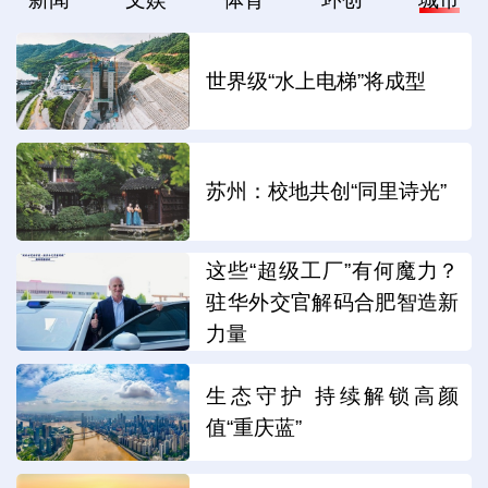
世界级“水上电梯”将成型
苏州：校地共创“同里诗光”
这些“超级工厂”有何魔力？
驻华外交官解码合肥智造新
力量
生态守护 持续解锁高颜
值“重庆蓝”