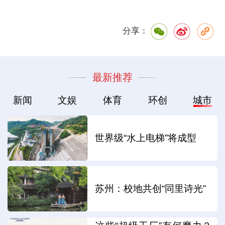
分享：
最新推荐
新闻
文娱
体育
环创
城市
世界级“水上电梯”将成型
苏州：校地共创“同里诗光”