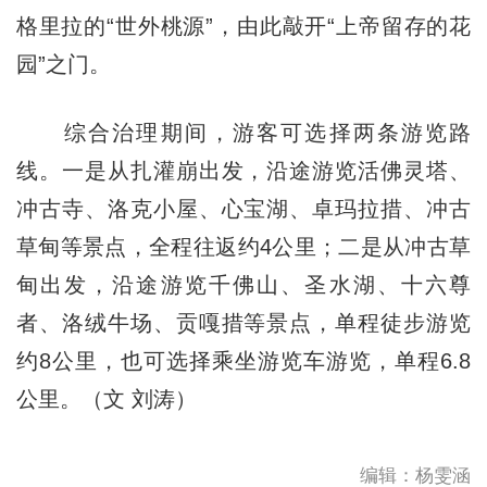
格里拉的“世外桃源”，由此敲开“上帝留存的花
园”之门。
综合治理期间，游客可选择两条游览路
线。一是从扎灌崩出发，沿途游览活佛灵塔、
冲古寺、洛克小屋、心宝湖、卓玛拉措、冲古
草甸等景点，全程往返约4公里；二是从冲古草
甸出发，沿途游览千佛山、圣水湖、十六尊
者、洛绒牛场、贡嘎措等景点，单程徒步游览
约8公里，也可选择乘坐游览车游览，单程6.8
公里。（文 刘涛）
编辑：杨雯涵