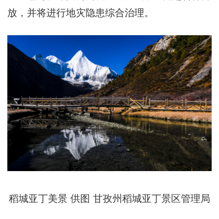
放，并将进行地灾隐患综合治理。
稻城亚丁美景 供图 甘孜州稻城亚丁景区管理局