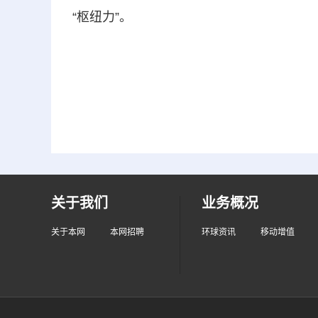
“枢纽力”。
关于我们
业务概况
关于本网
本网招聘
环球资讯
移动增值