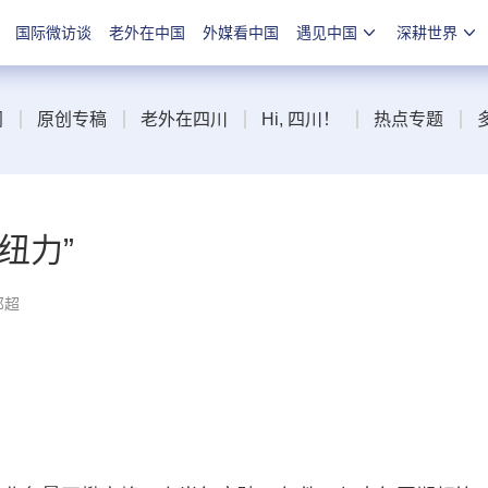
国际微访谈
老外在中国
外媒看中国
遇见中国
深耕世界
闻
原创专稿
老外在四川
Hi, 四川！
热点专题
纽力”
邓超