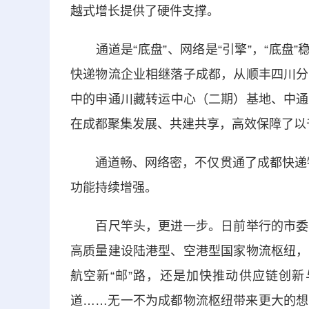
越式增长提供了硬件支撑。
通道是“底盘”、网络是“引擎”，“底盘”
快递物流企业相继落子成都，从顺丰四川分
中的申通川藏转运中心（二期）基地、中通
在成都聚集发展、共建共享，高效保障了以千
通道畅、网络密，不仅贯通了成都快递物流
功能持续增强。
百尺竿头，更进一步。日前举行的市委十
高质量建设陆港型、空港型国家物流枢纽，
航空新“邮”路，还是加快推动供应链创
道……无一不为成都物流枢纽带来更大的想