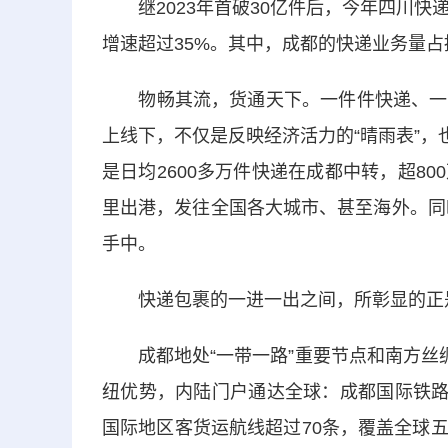
继2023年首破30亿件后，今年四川快
增速超过35%。其中，成都的快递业务量占
物畅其流，货通天下。一件件快递、一个
上线下，不仅是反映经济活力的“晴雨表”，
是日均2600多万件快递在成都中转，超8
里出港，发往全国各大城市、甚至海外。同
手中。
快递包裹的一进一出之间，所彰显的正是
成都地处“一带一路”重要节点和南方丝绸
纽优势，内陆门户通达全球：成都国际铁路
国际地区客货运航线超过70条，覆盖全球