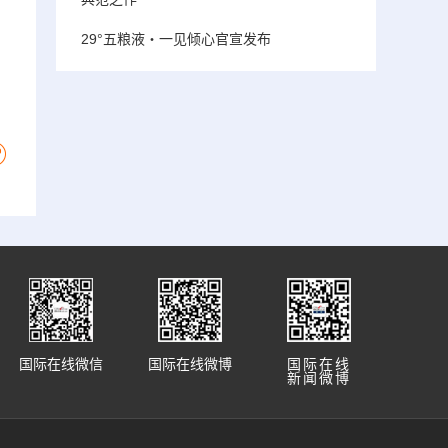
29°五粮液・一见倾心官宣发布
国际在线微信
国际在线微博
国际在线
新闻微博