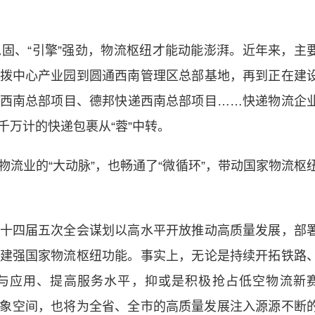
稳固、“引擎”强劲，物流枢纽才能动能澎湃。近年来，主
拨中心产业园到圆通西南管理区总部基地，再到正在建
西南总部项目、德邦快递西南总部项目……快递物流企
万计的快递包裹从“蓉”中转。
业的“大动脉”，也畅通了“微循环”，带动国家物流枢
四届五次全会谋划以高水平开放推动高质量发展，部
建强国家物流枢纽功能。事实上，无论是持续开拓铁路
新与应用、提高服务水平，抑或是积极抢占低空物流新
象空间，也将为全省、全市的高质量发展注入源源不断