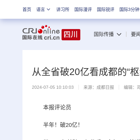
首页
语言
讲习所
国际漫评
国际锐评
国际3分钟
国际传播
要
从全省破20亿看成都的“枢
2024-07-05 10:10:03
来源：
成都日报
编辑：
本报评论员
半年！破20亿！