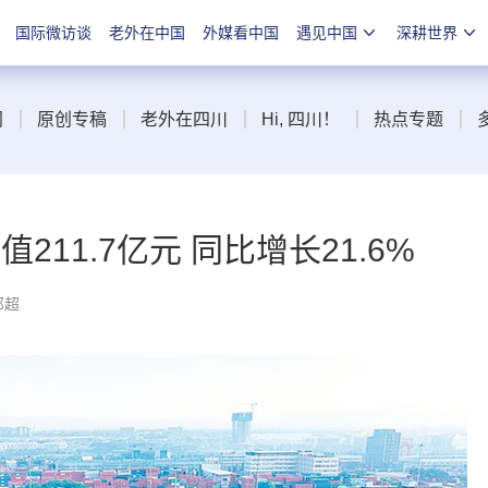
国际微访谈
老外在中国
外媒看中国
遇见中国
深耕世界
闻
原创专稿
老外在四川
Hi, 四川！
热点专题
11.7亿元 同比增长21.6%
邓超