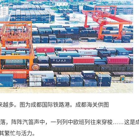
来越多。图为成都国际铁路港。成都海关供图
，阵阵汽笛声中，一列列中欧班列往来穿梭……这是
其繁忙与活力。