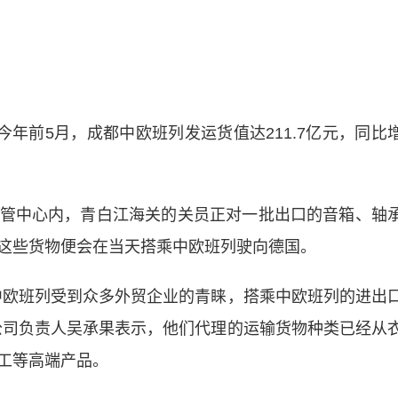
年前5月，成都中欧班列发运货值达211.7亿元，同比
中心内，青白江海关的关员正对一批出口的音箱、轴
这些货物便会在当天搭乘中欧班列驶向德国。
欧班列受到众多外贸企业的青睐，搭乘中欧班列的进出
公司负责人吴承果表示，他们代理的运输货物种类已经从
工等高端产品。