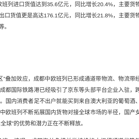
进口货值达到35.6亿元，同比增长20.4%，主要货
货值更是高达176.1亿元，同比增长21.8%，主要货
等。
”叠加效应，成都中欧班列已形成通道带物流、物流带
成都国际铁路港已经吸引了京东等头部平台企业入驻，
。国内消费者足不出户就能买到来自澳大利亚的葡萄酒
中欧班列不断拓展国内货物对接全球市场的半径，国产
卖全球”的优势和潜力正在不断释放。