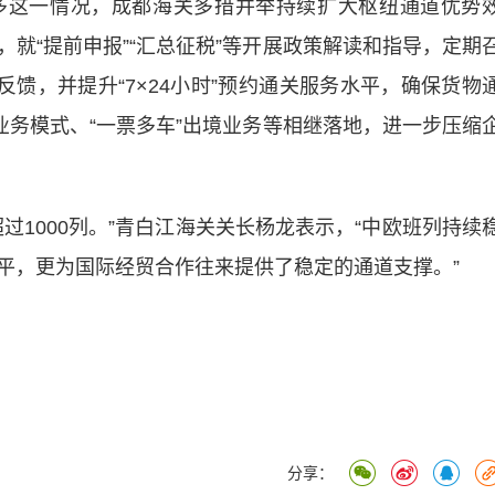
这一情况，成都海关多措并举持续扩大枢纽通道优势
就“提前申报”“汇总征税”等开展政策解读和指导，定期
反馈，并提升“7×24小时”预约通关服务水平，确保货物
业务模式、“一票多车”出境业务等相继落地，进一步压缩
1000列。”青白江海关关长杨龙表示，“中欧班列持续
平，更为国际经贸合作往来提供了稳定的通道支撑。”
分享：