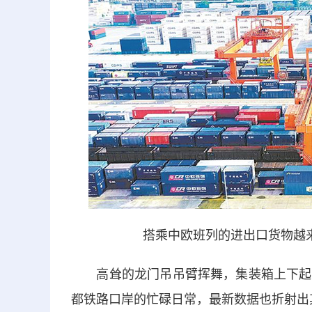
搭乘中欧班列的进出口货物越
高耸的龙门吊吊臂挥舞，集装箱上下起落
都铁路口岸的忙碌日常，最新数据也折射出