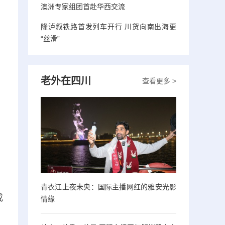
澳洲专家组团首赴华西交流
隆泸叙铁路首发列车开行 川货向南出海更
“丝滑”
老外在四川
查看更多 >
青衣江上夜未央：国际主播网红的雅安光影
成
情缘