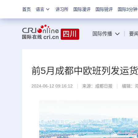
首页
语言
讲习所
国际漫评
国际锐评
国际3分钟
国际传播
要
前5月成都中欧班列发运货值2
2024-06-12 09:16:12
来源：
成都日报
编辑：